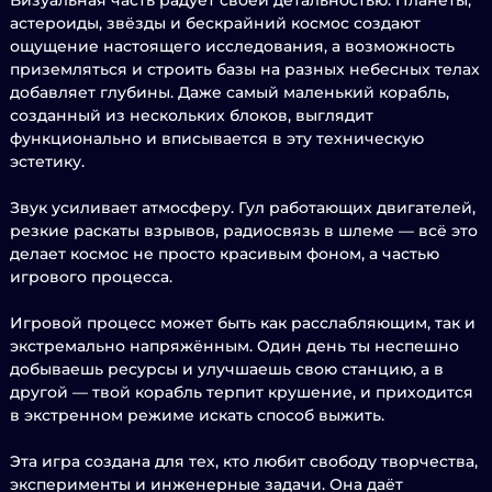
Визуальная часть радует своей детальностью. Планеты,
астероиды, звёзды и бескрайний космос создают
ощущение настоящего исследования, а возможность
приземляться и строить базы на разных небесных телах
добавляет глубины. Даже самый маленький корабль,
созданный из нескольких блоков, выглядит
функционально и вписывается в эту техническую
эстетику.
Звук усиливает атмосферу. Гул работающих двигателей,
резкие раскаты взрывов, радиосвязь в шлеме — всё это
делает космос не просто красивым фоном, а частью
игрового процесса.
Игровой процесс может быть как расслабляющим, так и
экстремально напряжённым. Один день ты неспешно
добываешь ресурсы и улучшаешь свою станцию, а в
другой — твой корабль терпит крушение, и приходится
в экстренном режиме искать способ выжить.
Эта игра создана для тех, кто любит свободу творчества,
эксперименты и инженерные задачи. Она даёт