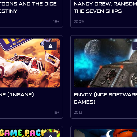
TOONS AND THE DICE
NANCY DREW: RANSOM
ESTINY
THE SEVEN SHIPS
18+
2009
NE (1NSANE)
ENVOY (NCE SOFTWAR
GAMES)
18+
2013