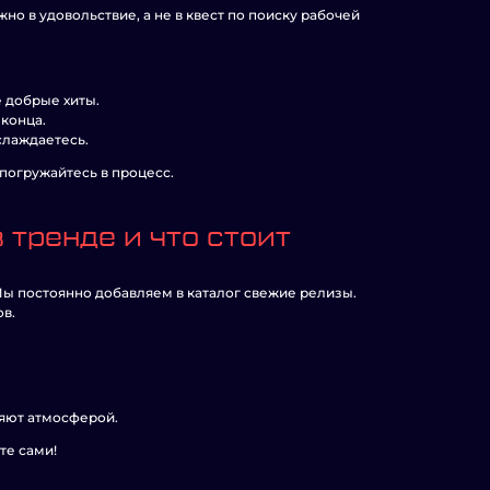
жно в удовольствие, а не в квест по поиску рабочей
е добрые хиты.
 конца.
аслаждаетесь.
 погружайтесь в процесс.
 тренде и что стоит
 Мы постоянно добавляем в каталог свежие релизы.
ов.
ляют атмосферой.
те сами!