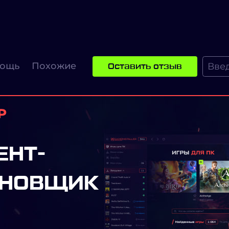
ощь
Похожие
Оставить отзыв
ЕНТ-
АНОВЩИК