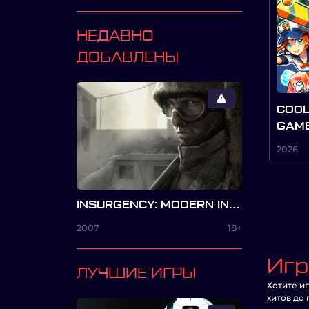
НЕДАВНО
ДОБАВЛЕНЫ
COOL
GAME
2026
INSURGENCY: MODERN INFANTRY COMBAT
2007
18+
Игр
ЛУЧШИЕ ИГРЫ
Хотите и
хитов до