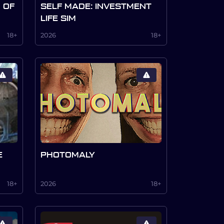
 OF
SELF MADE: INVESTMENT
LIFE SIM
18+
2026
18+
E
PHOTOMALY
18+
2026
18+