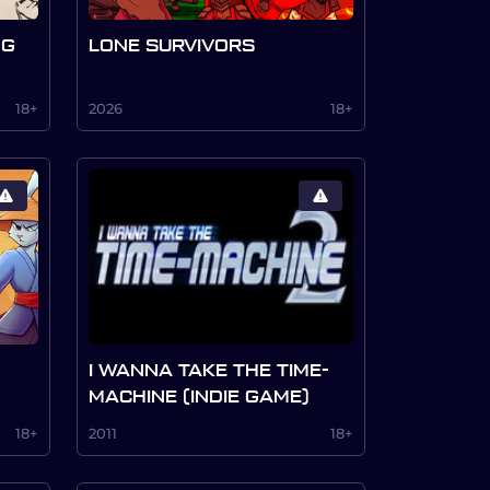
NG
LONE SURVIVORS
18+
2026
18+
I WANNA TAKE THE TIME-
MACHINE (INDIE GAME)
18+
2011
18+