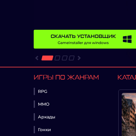
СКАЧАТЬ УСТАНОВЩИК
GameInstaller для windows
Предыдущий
Следующий
ИГРЫ ПО ЖАНРАМ
КАТА
RPG
MMO
Аркады
Гонки