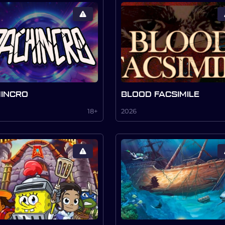
INCRO
BLOOD FACSIMILE
18+
2026