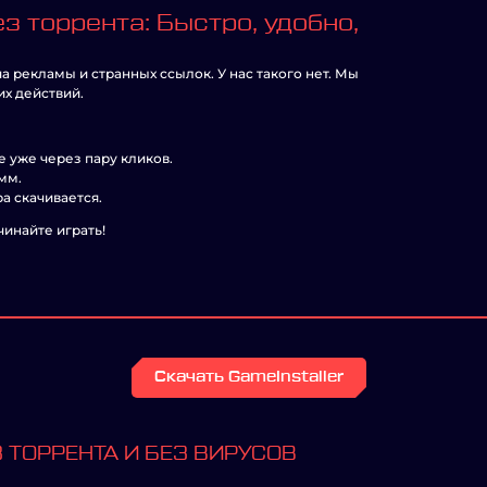
 торрента: Быстро, удобно,
уча рекламы и странных ссылок. У нас такого нет. Мы
их действий.
е уже через пару кликов.
мм.
а скачивается.
чинайте играть!
Скачать GameInstaller
 ТОРРЕНТА И БЕЗ ВИРУСОВ