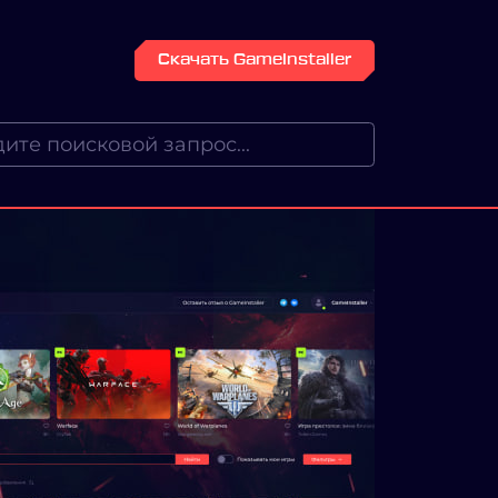
Скачать GameInstaller