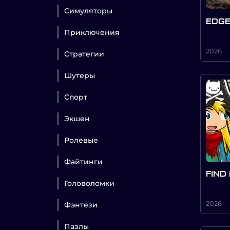
Симуляторы
EDGE
Приключения
2026
Стратегии
Шутеры
Спорт
Экшен
Ролевые
Файтинги
FIND
Головоломки
2026
Фэнтези
Пазлы