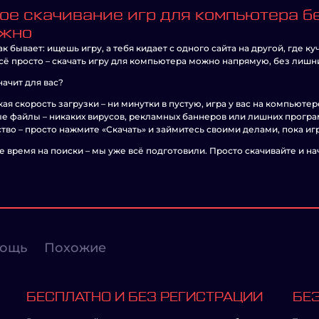
ое скачивание игр для компьютера без
жно
ак бывает: ищешь игру, а тебя кидает с одного сайта на другой, где к
сё просто – скачать игру для компьютера можно напрямую, без лишн
начит для вас?
ая скорость загрузки – ни минутки в пустую, игра у вас на компьютер
е файлы – никаких вирусов, рекламных баннеров или лишних програ
тво – просто нажмите «Скачать» и займитесь своими делами, пока игр
е время на поиски – мы уже всё подготовили. Просто скачивайте и на
ощь
Похожие
БЕСПЛАТНО И БЕЗ РЕГИСТРАЦИИ
БЕЗ