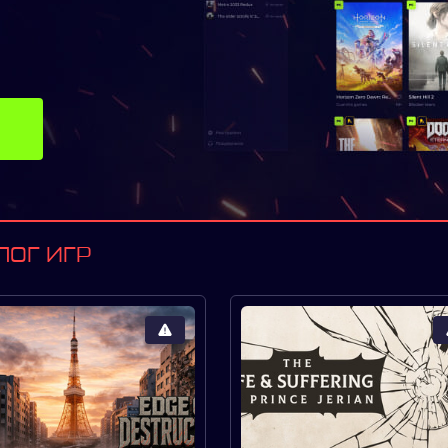
ЛОГ ИГР