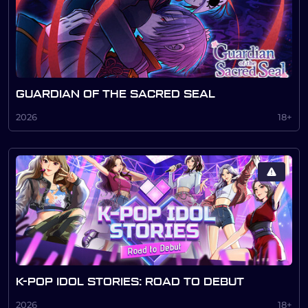
GUARDIAN OF THE SACRED SEAL
2026
18+
K-POP IDOL STORIES: ROAD TO DEBUT
2026
18+