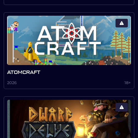
ATOMCRAFT
2026
18+