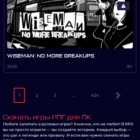
WISEMAN: NO MORE BREAKUPS
2026
18+
1
2
3
…
434
Скачать игры РПГ для ПК
Любите залипать в ролевых играх? Конечно, кто не любит! В RPG
вы не просто играете — вы создаёте историю. Каждый выбор —
это шаг к легенде или провалу. И если вам нужно скачать игры