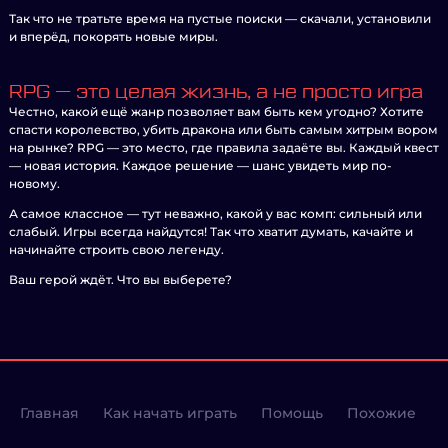
Так что не тратьте время на пустые поиски — скачали, установили
и вперёд, покорять новые миры.
RPG — это целая жизнь, а не просто игра
Честно, какой ещё жанр позволяет вам быть кем угодно? Хотите
спасти королевство, убить дракона или быть самым хитрым вором
на рынке? RPG — это место, где правила задаёте вы. Каждый квест
— новая история. Каждое решение — шанс увидеть мир по-
новому.
А самое классное — тут неважно, какой у вас комп: сильный или
слабый. Игры всегда найдутся! Так что хватит думать, качайте и
начинайте строить свою легенду.
Ваш герой ждёт. Что вы выберете?
Главная
Как начать играть
Помощь
Похожие