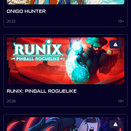
ONIGO HUNTER
2023
18+
RUNIX: PINBALL ROGUELIKE
2026
18+