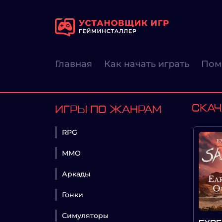
Главная
Как начать играть
Пом
СКАЧ
ИГРЫ ПО ЖАНРАМ
RPG
MMO
Аркады
Гонки
Симуляторы