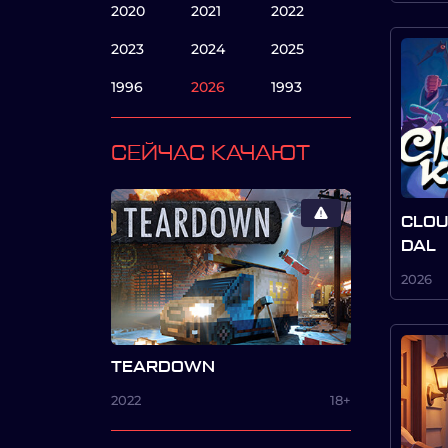
2020
2021
2022
2023
2024
2025
1996
2026
1993
СЕЙЧАС КАЧАЮТ
CLOU
DAL
2026
TEARDOWN
2022
18+