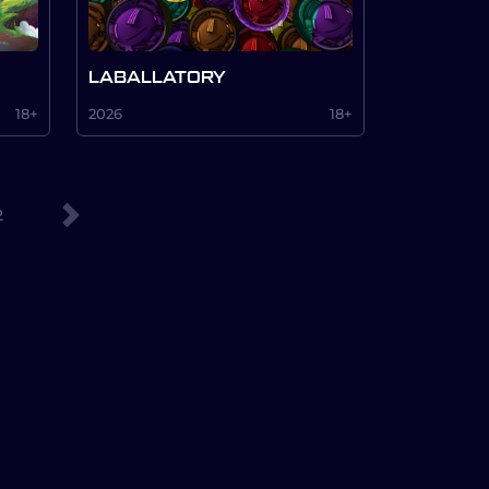
LABALLATORY
18+
2026
18+
2