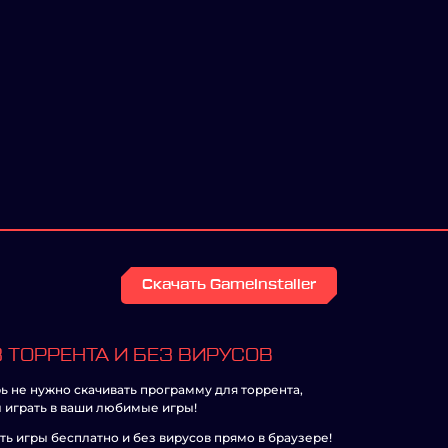
Скачать GameInstaller
 ТОРРЕНТА И БЕЗ ВИРУСОВ
ь не нужно скачивать программу для торрента,
 играть в ваши любимые игры!
ть игры бесплатно и без вирусов прямо в браузере!