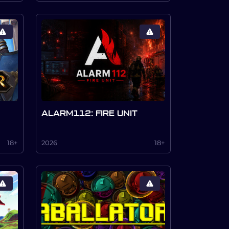
ALARM112: FIRE UNIT
18+
2026
18+