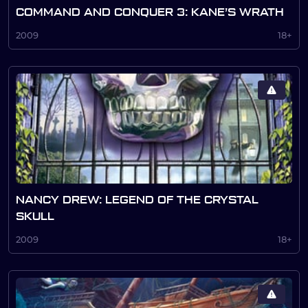
COMMAND AND CONQUER 3: KANE’S WRATH
2009
18+
NANCY DREW: LEGEND OF THE CRYSTAL
SKULL
2009
18+