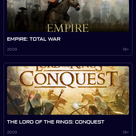
EMPIRE: TOTAL WAR
2009
18+
THE LORD OF THE RINGS: CONQUEST
2009
18+