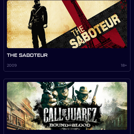
THE SABOTEUR
2009
18+