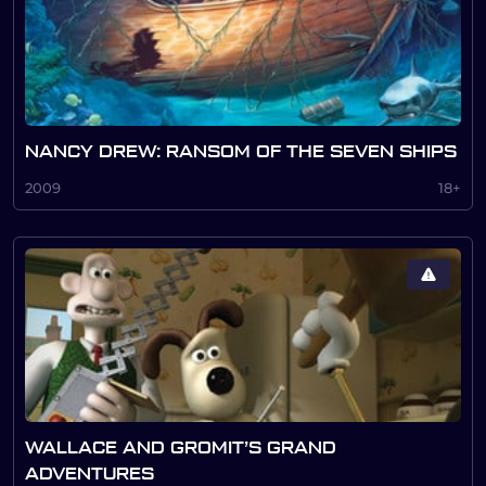
NANCY DREW: RANSOM OF THE SEVEN SHIPS
2009
18+
WALLACE AND GROMIT’S GRAND
ADVENTURES