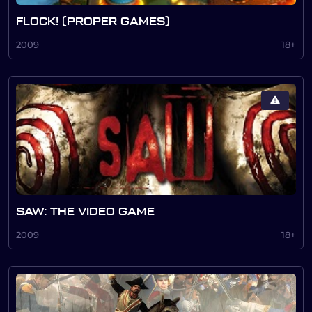
FLOCK! (PROPER GAMES)
2009
18+
SAW: THE VIDEO GAME
2009
18+