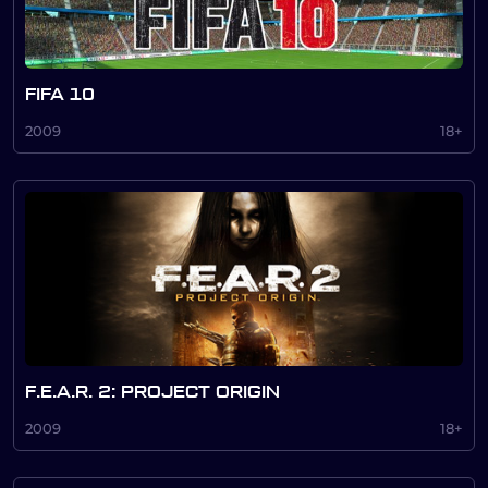
FIFA 10
2009
18+
F.E.A.R. 2: PROJECT ORIGIN
2009
18+