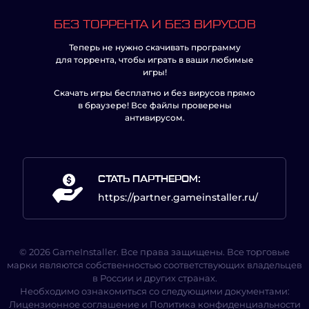
БЕЗ ТОРРЕНТА И БЕЗ ВИРУСОВ
Теперь не нужно скачивать программу
для торрента, чтобы играть в ваши любимые
игры!
Скачать игры бесплатно и без вирусов прямо
в браузере! Все файлы проверены
антивирусом.
СТАТЬ ПАРТНЕРОМ:
https://partner.gameinstaller.ru/
© 2026 GameInstaller. Все права защищены. Все торговые
марки являются собственностью соответствующих владельцев
в России и других странах.
Необходимо ознакомиться со следующими документами:
Лицензионное соглашение
и
Политика конфиденциальности