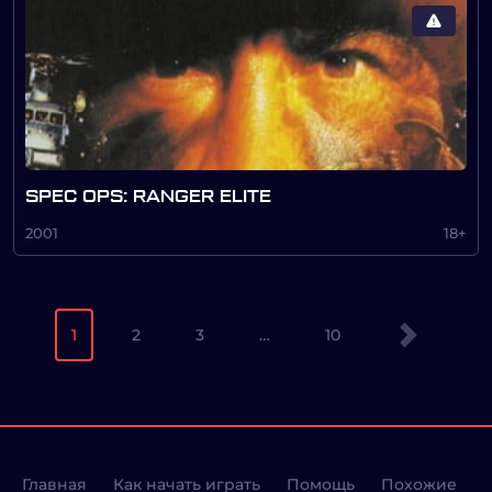
SPEC OPS: RANGER ELITE
2001
18+
1
2
3
…
10
Главная
Как начать играть
Помощь
Похожие