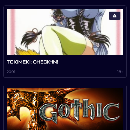
TOKIMEKI: CHECK-IN!
2001
18+