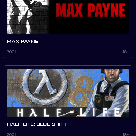
MAX PAYNE
2001
18+
HALF-LIFE: BLUE SHIFT
2001
18+