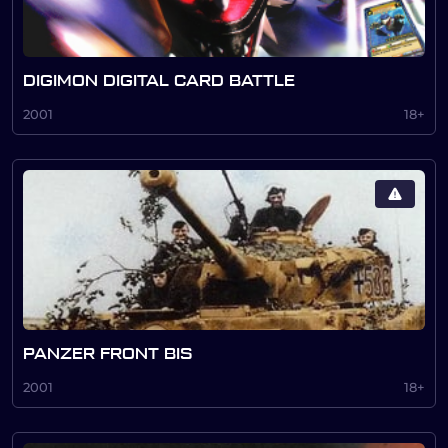
DIGIMON DIGITAL CARD BATTLE
2001
18+
PANZER FRONT BIS
2001
18+