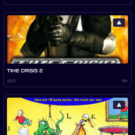
TIME CRISIS 2
2001
18+