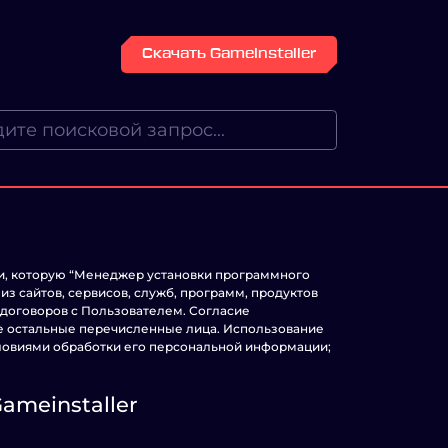
Скачать GameInstaller
и, которую “Менеджер установки программного
из сайтов, сервисов, служб, программ, продуктов
и договоров с Пользователем. Согласие
се остальные перечисленные лица. Использование
словиями обработки его персональной информации;
ameinstaller