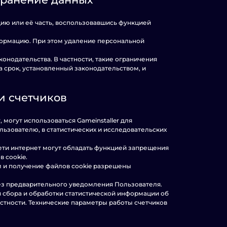
ию или её часть, воспользовавшись функцией
формацию. При этом удаление персональной
аконодательства. В частности, такие ограничения
 срок, установленный законодательством, и
и счетчиков
 могут использоваться Gameinstaller для
ьзователю, в статистических и исследовательских
сети интернет могут обладать функцией запрещения
 cookie.
ем и получение файлов cookie разрешены
 без предварительного уведомления Пользователя.
ля сбора и обработки статистической информации об
астности. Технические параметры работы счетчиков