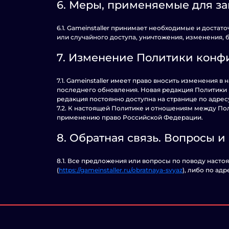
6. Меры, применяемые для з
6.1. Gameinstaller принимает необходимые и дост
или случайного доступа, уничтожения, изменения, 
7. Изменение Политики конф
7.1. Gameinstaller имеет право вносить изменения
последнего обновления. Новая редакция Политики 
редакция постоянно доступна на странице по адре
7.2. К настоящей Политике и отношениям между По
применению право Российской Федерации.
8. Обратная связь. Вопросы 
8.1. Все предложения или вопросы по поводу насто
(
https://gameinstaller.ru/obratnaya-svyaz
), либо по ад