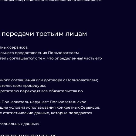
ё передачи третьим лицам
тных сервисов.
вольного предоставления Пользователем
ль соглашается с тем, что определённая часть его
нного соглашения или договора с Пользователем;
ательством процедуры;
обретателю переходят все обязательства по
гда Пользователь нарушает Пользовательское
ржащие условия использования конкретных Сервисов.
е статистические данные, которые передаются
рсональных данных».
хранение данных