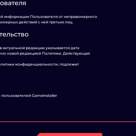
ователя
ной информации Пользователя от неправомерного
омерных действий с ней третьих лиц.
тельство
в актуальной редакции указывается дата
рено новой редакцией Политики. Действующая
Политики конфиденциальности, подлежит
пользователей Gameinstaller