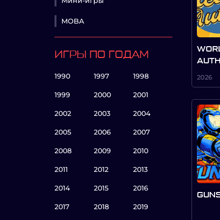
Мини-игры
MOBA
WORL
ИГРЫ ПО ГОДАМ
AUT
1990
1997
1998
2026
1999
2000
2001
2002
2003
2004
2005
2006
2007
2008
2009
2010
2011
2012
2013
2014
2015
2016
GUN
2017
2018
2019