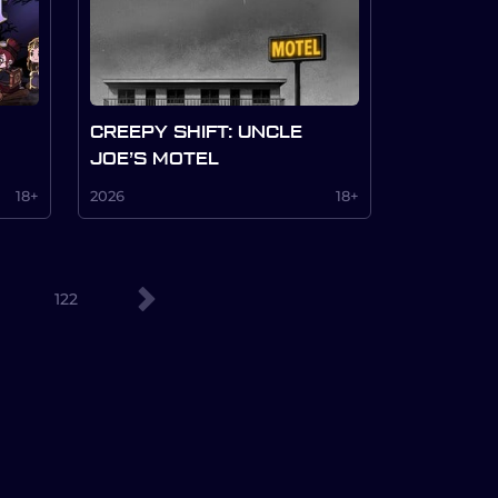
CREEPY SHIFT: UNCLE
JOE’S MOTEL
18+
2026
18+
122