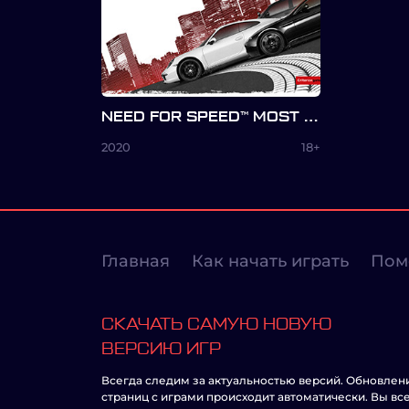
NEED FOR SPEED™ MOST WANTED
2020
18+
Главная
Как начать играть
Пом
СКАЧАТЬ САМУЮ НОВУЮ
ВЕРСИЮ ИГР
Всегда следим за актуальностью версий. Обновлен
страниц с играми происходит автоматически. Вы вс