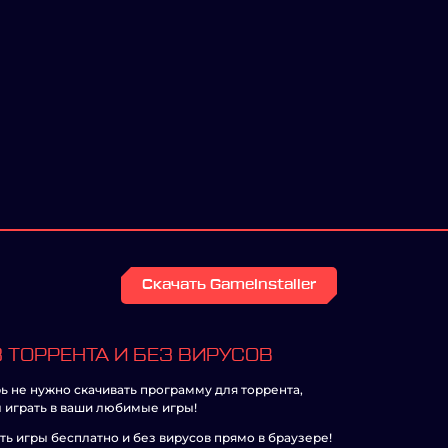
Скачать GameInstaller
 ТОРРЕНТА И БЕЗ ВИРУСОВ
ь не нужно скачивать программу для торрента,
 играть в ваши любимые игры!
ть игры бесплатно и без вирусов прямо в браузере!