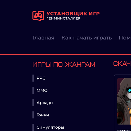
Главная
Как начать играть
Пом
СКАЧ
ИГРЫ ПО ЖАНРАМ
RPG
MMO
Аркады
Гонки
Симуляторы