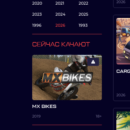
2026
2020
2021
2022
2023
2024
2025
1996
2026
1993
СЕЙЧАС КАЧАЮТ
CARG
2026
MX BIKES
2019
18+