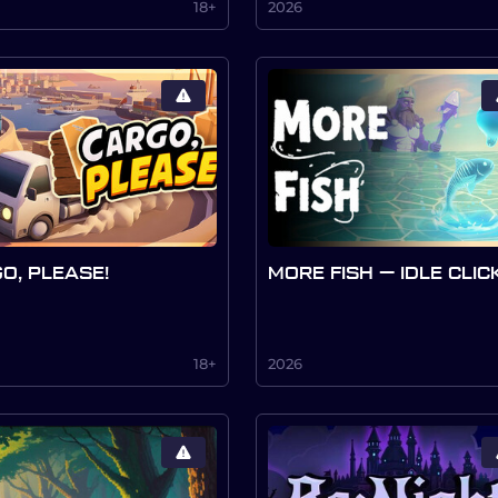
18+
2026
O, PLEASE!
MORE FISH — IDLE CLIC
18+
2026