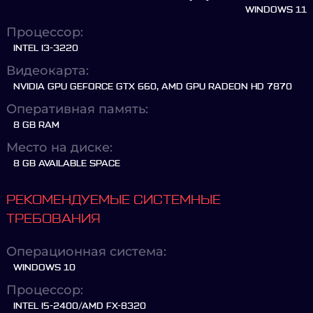
WINDOWS 11
Процессор:
INTEL I3-3220
Видеокарта:
NVIDIA GPU GEFORCE GTX 660, AMD GPU RADEON HD 7870
Оперативная память:
8 GB RAM
Место на диске:
8 GB AVAILABLE SPACE
РЕКОМЕНДУЕМЫЕ СИСТЕМНЫЕ
ТРЕБОВАНИЯ
Операционная система:
WINDOWS 10
Процессор:
INTEL I5-2400/AMD FX-8320