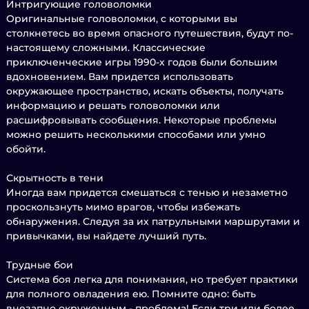
Интригующие головоломки
Оригинальные головоломки, с которыми вы
столкнетесь во время опасного путешествия, будут по-
настоящему сложными. Классические
приключенческие игры 1990-х годов были большим
вдохновением. Вам придется использовать
окружающее пространство, искать объекты, получать
информацию и решать головоломки или
расшифровывать сообщения. Некоторые проблемы
можно решить несколькими способами или умно
обойти.
Скрытность в тени
Иногда вам придется смешаться с тенью и незаметно
проскользнуть мимо врагов, чтобы избежать
обнаружения. Следуя за их патрульными маршрутами и
привычками, вы найдете лучший путь.
Трудные бои
Система боя легка для понимания, но требует практики
для полного овладения ею. Помните одно: быть
внезапно окруженным - проблема! Если три или более