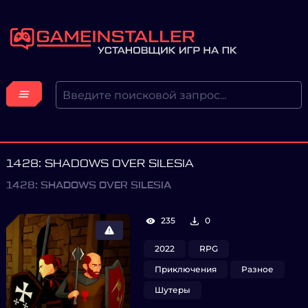
1428: SHADOWS OVER SILESIA
1428: SHADOWS OVER SILESIA
235
0
2022
RPG
Приключения
Разное
Шутеры