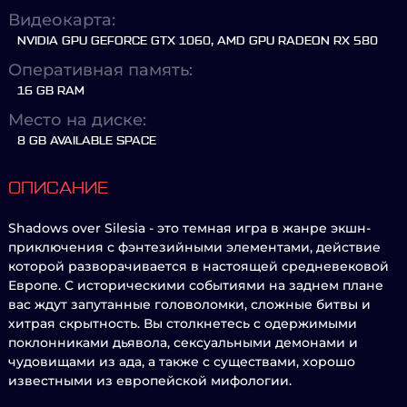
Видеокарта:
NVIDIA GPU GEFORCE GTX 1060, AMD GPU RADEON RX 580
Оперативная память:
16 GB RAM
Место на диске:
8 GB AVAILABLE SPACE
ОПИСАНИЕ
Shadows over Silesia - это темная игра в жанре экшн-
приключения с фэнтезийными элементами, действие
которой разворачивается в настоящей средневековой
Европе. С историческими событиями на заднем плане
вас ждут запутанные головоломки, сложные битвы и
хитрая скрытность. Вы столкнетесь с одержимыми
поклонниками дьявола, сексуальными демонами и
чудовищами из ада, а также с существами, хорошо
известными из европейской мифологии.