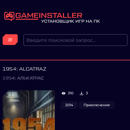
1954: ALCATRAZ
1954: АЛЬКАТРАС
310
3
2014
Приключения