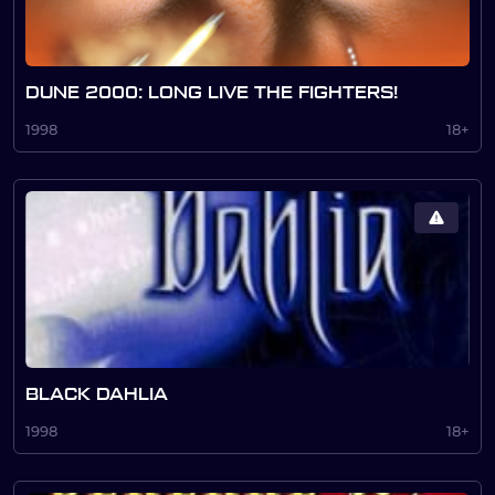
DUNE 2000: LONG LIVE THE FIGHTERS!
1998
18+
BLACK DAHLIA
1998
18+