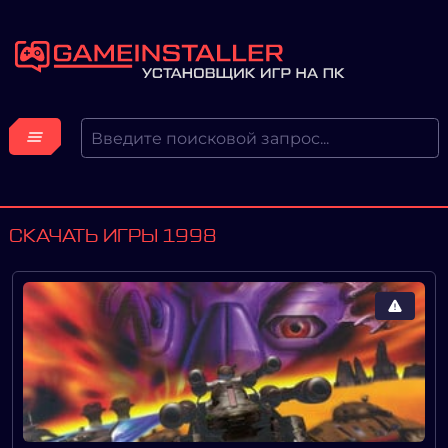
СКАЧАТЬ ИГРЫ 1998