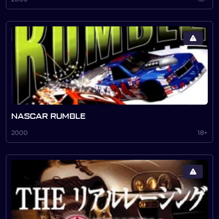
NASCAR RUMBLE
2000
18+