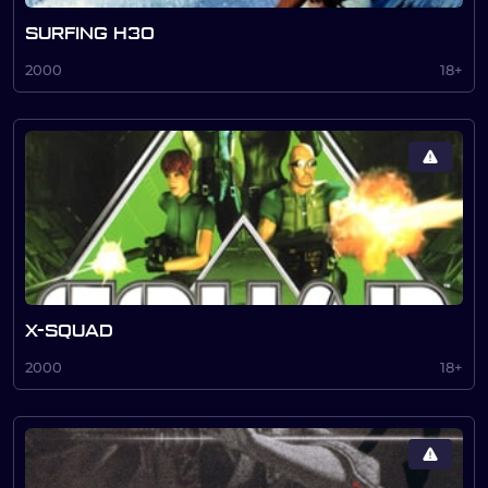
SURFING H3O
2000
18+
X-SQUAD
2000
18+