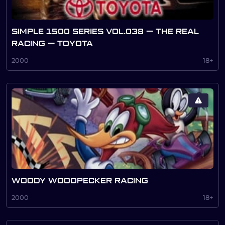
SIMPLE 1500 SERIES VOL.038 — THE REAL
RACING — TOYOTA
2000
18+
WOODY WOODPECKER RACING
2000
18+