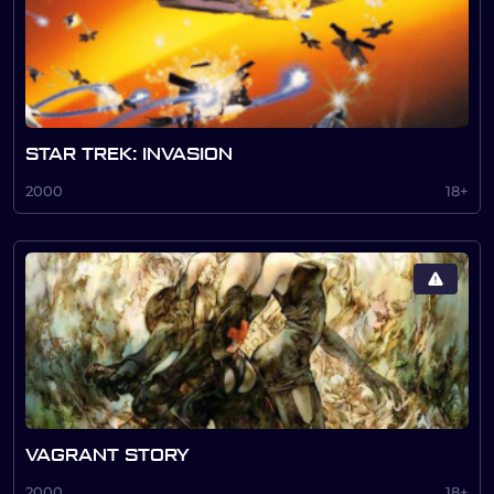
STAR TREK: INVASION
2000
18+
VAGRANT STORY
2000
18+