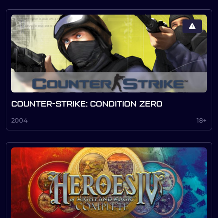
COUNTER-STRIKE: CONDITION ZERO
2004
18+