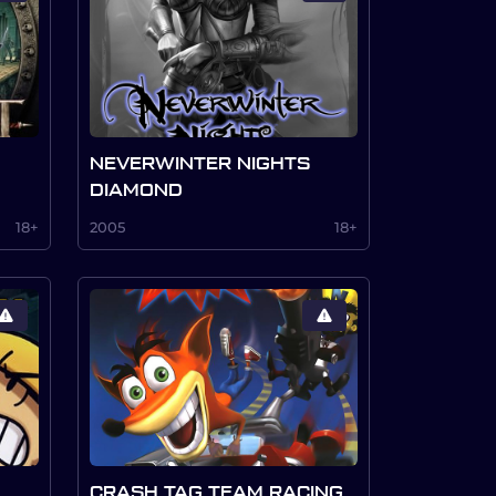
NEVERWINTER NIGHTS
DIAMOND
18+
2005
18+
CRASH TAG TEAM RACING