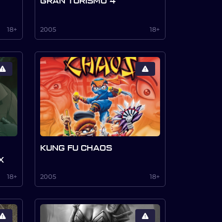
GRAN TURISMO 4
18+
2005
18+
KUNG FU CHAOS
X
18+
2005
18+