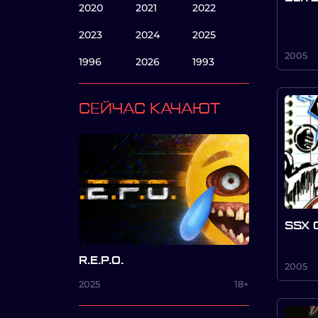
2020
2021
2022
2023
2024
2025
2005
1996
2026
1993
СЕЙЧАС КАЧАЮТ
SSX 
R.E.P.O.
2005
2025
18+