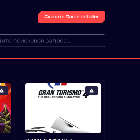
Скачать GameInstaller