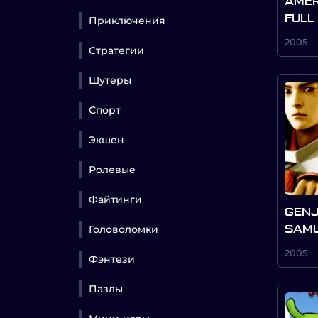
AMER
FULL
Приключения
2005
Стратегии
Шутеры
Спорт
Экшен
Ролевые
Файтинги
GENJ
Головоломки
SAMU
2005
Фэнтези
Пазлы