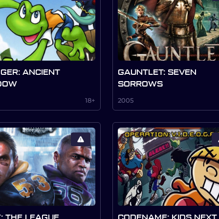
GER: ANCIENT
GAUNTLET: SEVEN
DOW
SORROWS
18+
2005
Z: THE LEAGUE
CODENAME: KIDS NEXT