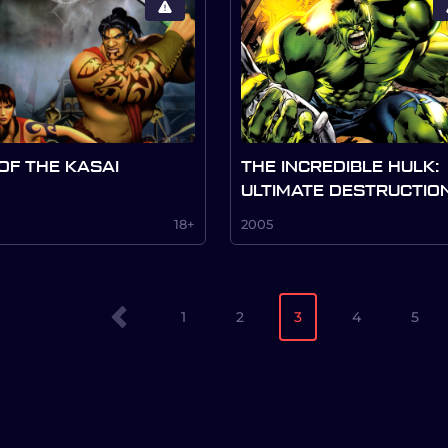
 OF THE KASAI
THE INCREDIBLE HULK:
ULTIMATE DESTRUCTIO
18+
2005
1
2
3
4
5