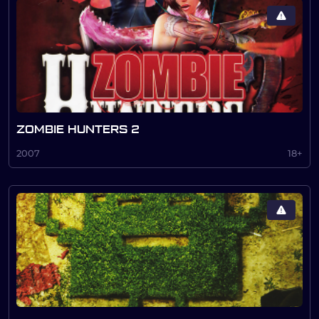
ZOMBIE HUNTERS 2
2007
18+