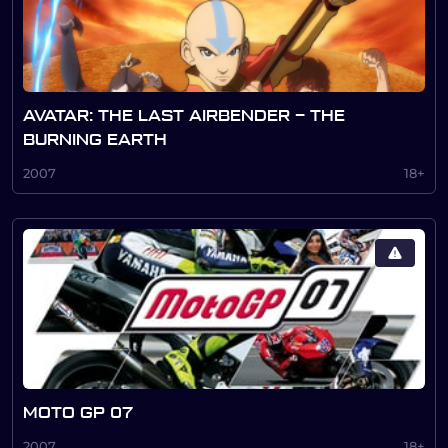
AVATAR: THE LAST AIRBENDER – THE
BURNING EARTH
2007
18+
MOTO GP 07
2007
18+