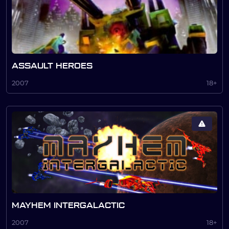
ASSAULT HEROES
2007
18+
MAYHEM INTERGALACTIC
2007
18+