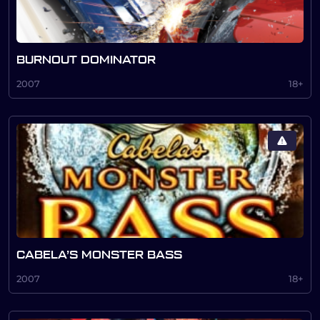
BURNOUT DOMINATOR
2007
18+
CABELA’S MONSTER BASS
2007
18+