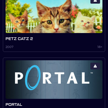
PETZ CATZ 2
2007
18+
PORTAL