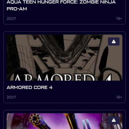
AQUA TEEN HUNGER FORCE: ZOMBIE NINJA
PRO-AM
2007
18+
ARMORED CORE 4
2007
18+