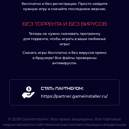
бесплатно и без регистрации. Просто найдите
нужную игру и скачайте последнюю версию.
БЕЗ ТОРРЕНТА И БЕЗ ВИРУСОВ
Теперь не нужно скачивать программу
для торрента, чтобы играть в ваши любимые
игры!
Скачать игры бесплатно и без вирусов прямо
в браузере! Все файлы проверены
антивирусом.
СТАТЬ ПАРТНЕРОМ:
https://partner.gameinstaller.ru/
© 2026 GameInstaller. Все права защищены. Все торговые
марки являются собственностью соответствующих владельцев