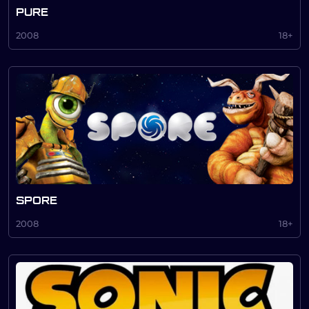
PURE
2008
18+
SPORE
2008
18+