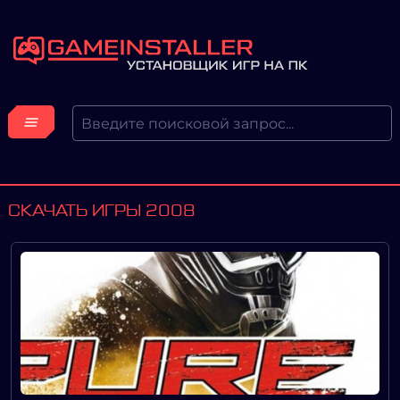
СКАЧАТЬ ИГРЫ 2008