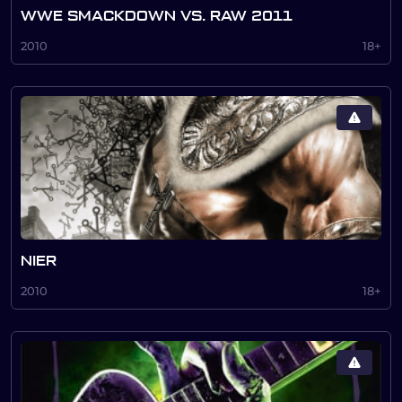
WWE SMACKDOWN VS. RAW 2011
2010
18+
NIER
2010
18+