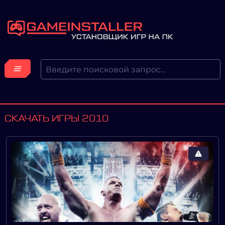
СКАЧАТЬ ИГРЫ 2010