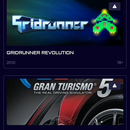
GRIDRUNNER REVOLUTION
2010
18+