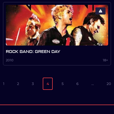
ROCK BAND: GREEN DAY
2010
18+
1
2
3
4
5
6
…
20