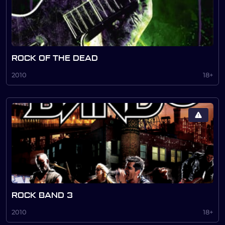
ROCK OF THE DEAD
2010
18+
ROCK BAND 3
2010
18+