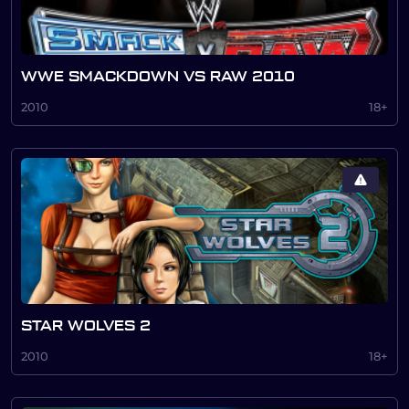
WWE SMACKDOWN VS RAW 2010
2010
18+
STAR WOLVES 2
2010
18+