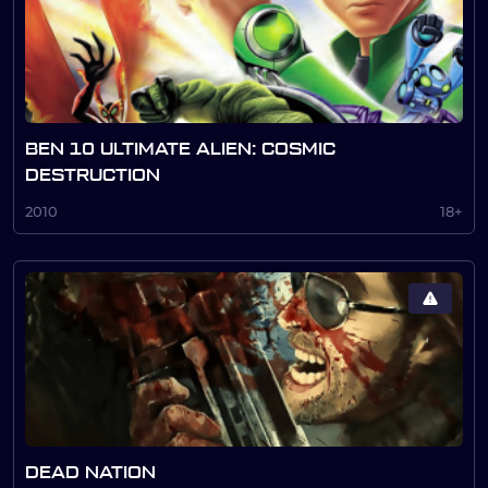
BEN 10 ULTIMATE ALIEN: COSMIC
DESTRUCTION
2010
18+
DEAD NATION