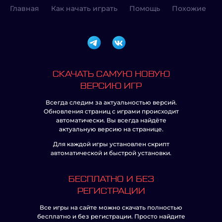
Главная
Как начать играть
Помощь
Похожие
СКАЧАТЬ САМУЮ НОВУЮ
ВЕРСИЮ ИГР
Всегда следим за актуальностью версий.
Обновления страниц с играми происходит
автоматически. Вы всегда найдёте
актуальную версию на странице.
Для каждой игры установлен скрипт
автоматической и быстрой установки.
БЕСПЛАТНО И БЕЗ
РЕГИСТРАЦИИ
Все игры на сайте можно скачать полностью
бесплатно и без регистрации. Просто найдите