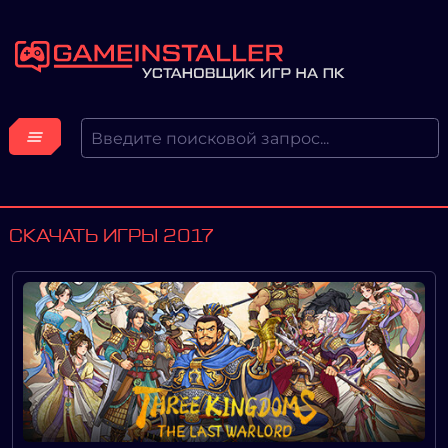
СКАЧАТЬ ИГРЫ 2017