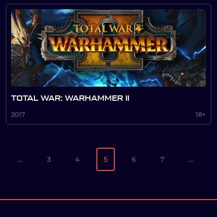
TOTAL WAR: WARHAMMER II
2017
18+
…
3
4
5
6
7
…