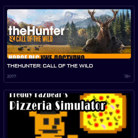
THEHUNTER: CALL OF THE WILD
2017
18+