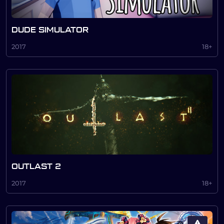
DUDE SIMULATOR
2017
18+
OUTLAST 2
2017
18+