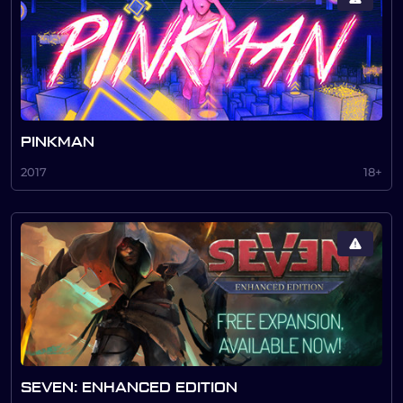
PINKMAN
2017
18+
SEVEN: ENHANCED EDITION