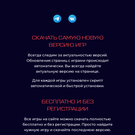
СКАЧАТЬ САМУЮ НОВУЮ
ВЕРСИЮ ИГР
Всегда следим за актуальностью версий.
Обновления страниц с играми происходит
автоматически. Вы всегда найдёте
актуальную версию на странице.
Для каждой игры установлен скрипт
автоматической и быстрой установки.
БЕСПЛАТНО И БЕЗ
РЕГИСТРАЦИИ
Все игры на сайте можно скачать полностью
бесплатно и без регистрации. Просто найдите
нужную игру и скачайте последнюю версию.