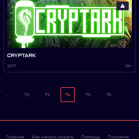
CRYPTARK
2017
18+
…
72
73
74
75
76
…
Главная
Как начать играть
Помощь
Похожие