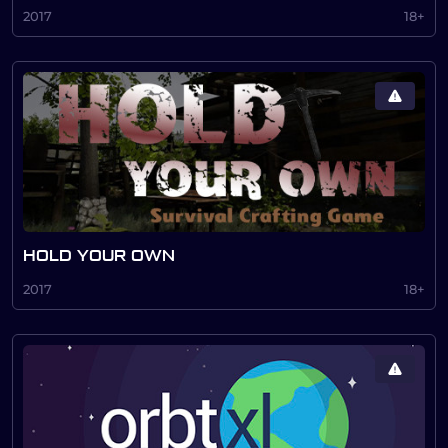
2017
18+
HOLD YOUR OWN
2017
18+