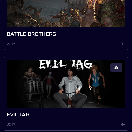
BATTLE BROTHERS
2017
18+
EVIL TAG
2017
18+