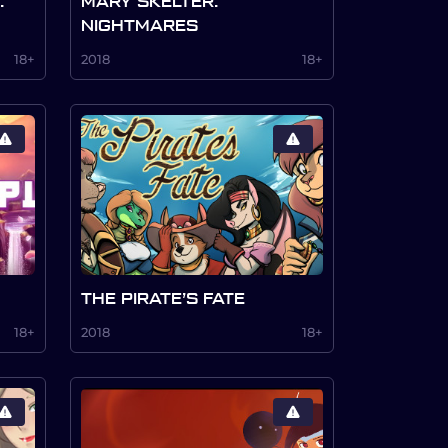
:
MARY SKELTER:
NIGHTMARES
18+
2018
18+
THE PIRATE’S FATE
18+
2018
18+