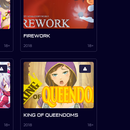
FIREWORK
18+
2018
18+
KING OF QUEENDOMS
18+
2018
18+