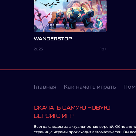
WANDERSTOP
2025
18+
Главная
Как начать играть
Пом
СКАЧАТЬ САМУЮ НОВУЮ
ВЕРСИЮ ИГР
Всегда следим за актуальностью версий. Обновлен
страниц с играми происходит автоматически. Вы вс