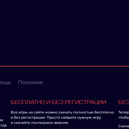
ощь
Похожие
БЕСПЛАТНО И БЕЗ РЕГИСТРАЦИИ
БЕЗ
Все игры на сайте можно скачать полностью бесплатно
Тепер
и без регистрации. Просто найдите нужную игру
чтобы
ия
и скачайте последнюю версию.
егда
Скача