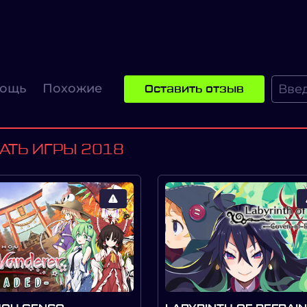
ощь
Похожие
Оставить отзыв
АТЬ ИГРЫ 2018