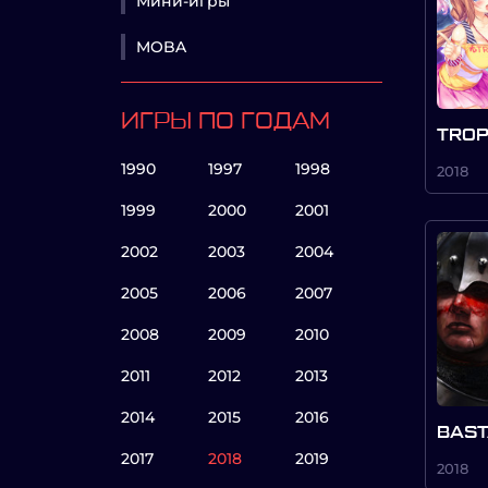
Мини-игры
MOBA
ИГРЫ ПО ГОДАМ
TROP
1990
1997
1998
2018
1999
2000
2001
2002
2003
2004
2005
2006
2007
2008
2009
2010
2011
2012
2013
2014
2015
2016
BAS
2017
2018
2019
2018