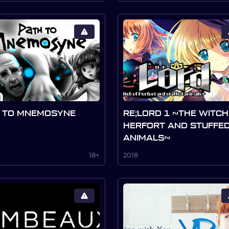
 TO MNEMOSYNE
RE;LORD 1 ~THE WITCH
HERFORT AND STUFFE
ANIMALS~
18+
2018