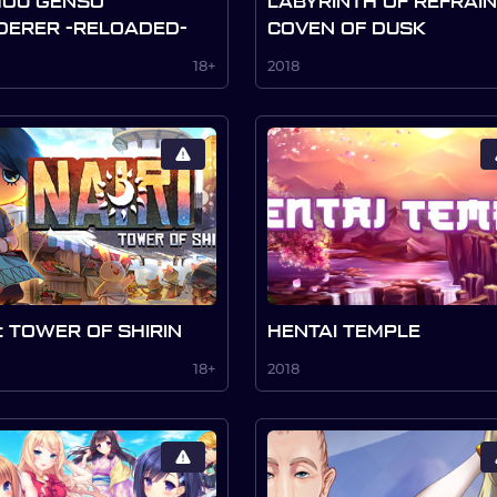
OU GENSO
LABYRINTH OF REFRAIN
ERER -RELOADED-
COVEN OF DUSK
18+
2018
I: TOWER OF SHIRIN
HENTAI TEMPLE
18+
2018