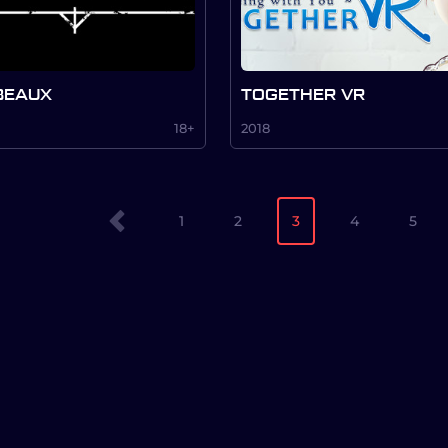
BEAUX
TOGETHER VR
18+
2018
1
2
3
4
5