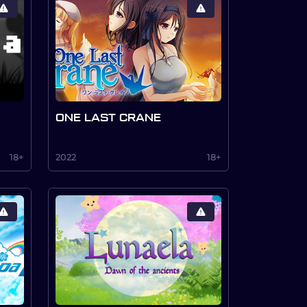
ONE LAST CRANE
18+
2022
18+