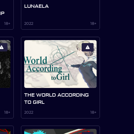
LUNAELA
MP
18+
2022
18+
THE WORLD ACCORDING
TO GIRL
18+
2022
18+