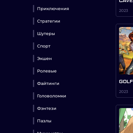
CAVE
Приключения
2023
Стратегии
Шутеры
Спорт
Экшен
Ролевые
GOLF
Файтинги
2023
Головоломки
Фэнтези
Пазлы