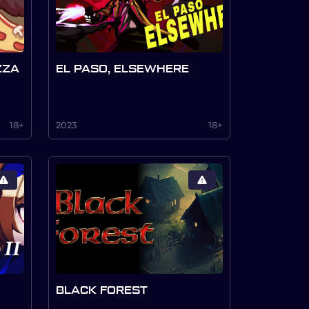
ZZA
EL PASO, ELSEWHERE
18+
2023
18+
BLACK FOREST