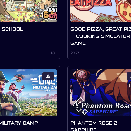
S SCHOOL
GOOD PIZZA, GREAT PI
— COOKING SIMULATOR
GAME
18+
2023
MILITARY CAMP
PHANTOM ROSE 2
SAPPHIRE