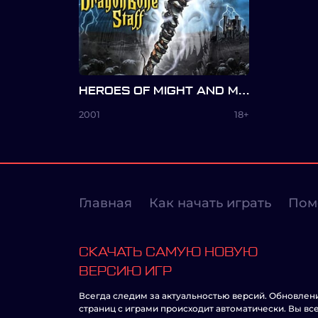
HEROES OF MIGHT AND MAGIC: QUEST FOR THE DRAGON BONE STAFF
2001
18+
Главная
Как начать играть
Пом
СКАЧАТЬ САМУЮ НОВУЮ
ВЕРСИЮ ИГР
Всегда следим за актуальностью версий. Обновлен
страниц с играми происходит автоматически. Вы вс