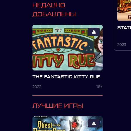
НЕДАВНО
ДОБАВЛЕНЫ
STAT
2023
THE FANTASTIC KITTY RUE
2022
18+
ЛУЧШИЕ ИГРЫ