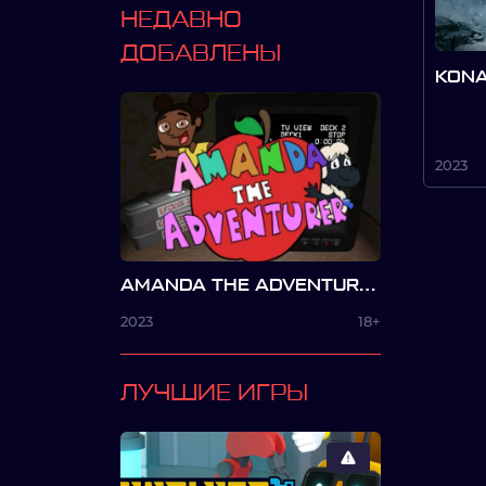
НЕДАВНО
ДОБАВЛЕНЫ
KONA
2023
AMANDA THE ADVENTURER
2023
18+
ЛУЧШИЕ ИГРЫ