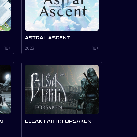
ASTRAL ASCENT
18+
2023
18+
AT
BLEAK FAITH: FORSAKEN