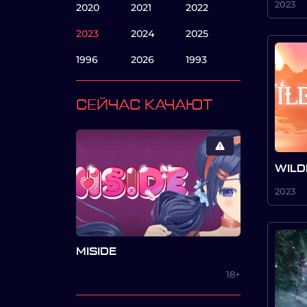
2023
2020
2021
2022
2023
2024
2025
1996
2026
1993
СЕЙЧАС КАЧАЮТ
WIL
2023
MISIDE
18+