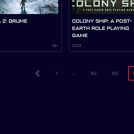
 2: BRUME
COLONY SHIP: A POST-
EARTH ROLE PLAYING
GAME
18+
2023
1
…
152
153