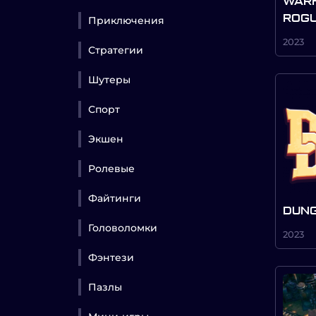
WARH
ROGU
Приключения
2023
Стратегии
Шутеры
Спорт
Экшен
Ролевые
Файтинги
DUNG
Головоломки
2023
Фэнтези
Пазлы