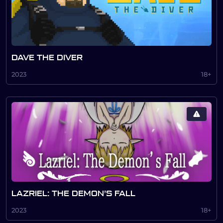
DAVE THE DIVER
2023
18+
LAZRIEL: THE DEMON’S FALL
2023
18+