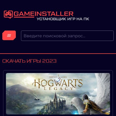
СКАЧАТЬ ИГРЫ 2023