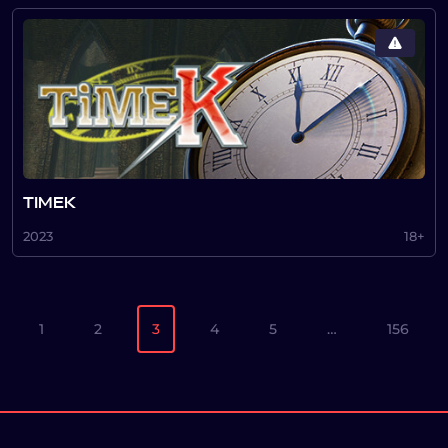
TIMEK
2023
18+
1
2
3
4
5
…
156