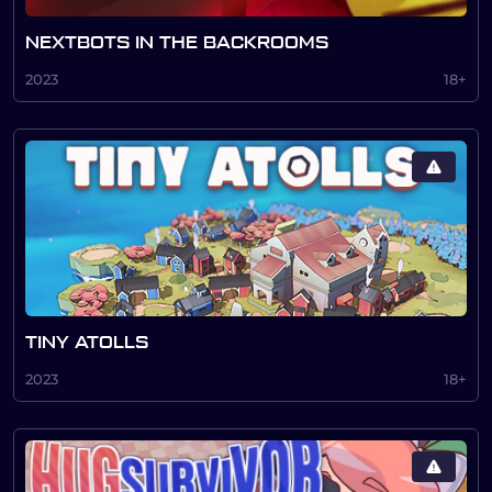
NEXTBOTS IN THE BACKROOMS
2023
18+
TINY ATOLLS
2023
18+