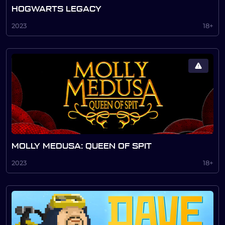
HOGWARTS LEGACY
2023
18+
MOLLY MEDUSA: QUEEN OF SPIT
2023
18+