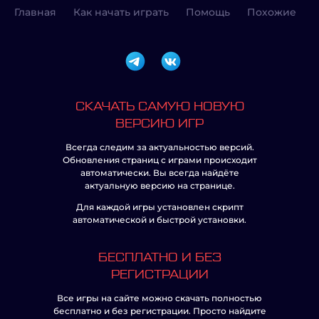
Главная
Как начать играть
Помощь
Похожие
СКАЧАТЬ САМУЮ НОВУЮ
ВЕРСИЮ ИГР
Всегда следим за актуальностью версий.
Обновления страниц с играми происходит
автоматически. Вы всегда найдёте
актуальную версию на странице.
Для каждой игры установлен скрипт
автоматической и быстрой установки.
БЕСПЛАТНО И БЕЗ
РЕГИСТРАЦИИ
Все игры на сайте можно скачать полностью
бесплатно и без регистрации. Просто найдите