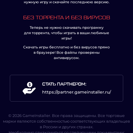
нужную игру и скачайте последнюю версию.
БЕЗ ТОРРЕНТА И БЕЗ ВИРУСОВ
Теперь не нужно скачивать программу
для торрента, чтобы играть в ваши любимые
игры!
Скачать игры бесплатно и без вирусов прямо
в браузере! Все файлы проверены
антивирусом.
СТАТЬ ПАРТНЕРОМ:
https://partner.gameinstaller.ru/
© 2026 GameInstaller. Все права защищены. Все торговые
марки являются собственностью соответствующих владельцев
в России и других странах.
Необходимо ознакомиться со следующими документами: