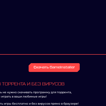
Скачать GameInstaller
 ТОРРЕНТА И БЕЗ ВИРУСОВ
ь не нужно скачивать программу для торрента,
 играть в ваши любимые игры!
ть игры бесплатно и без вирусов прямо в браузере!