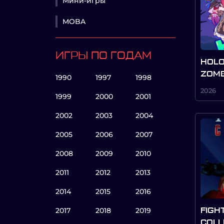
Мини-игры
MOBA
ИГРЫ ПО ГОДАМ
HOLO
ZOMB
1990
1997
1998
2026
1999
2000
2001
2002
2003
2004
2005
2006
2007
2008
2009
2010
2011
2012
2013
2014
2015
2016
2017
2018
2019
FIGH
COLL