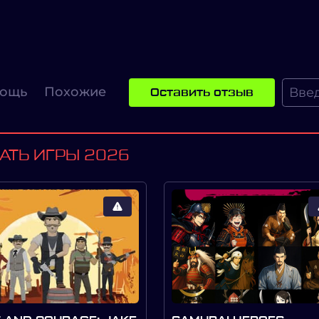
ощь
Похожие
Оставить отзыв
АТЬ ИГРЫ 2026