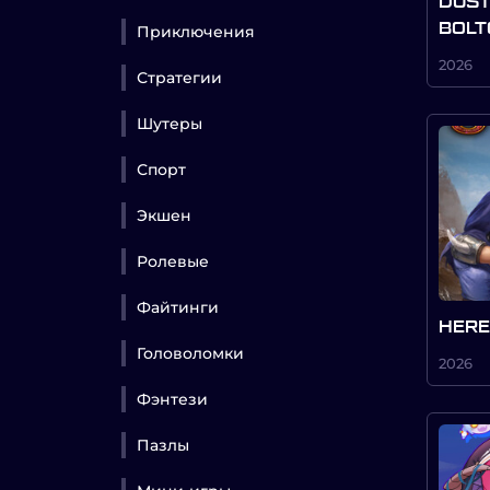
DUST
BOLT
Приключения
2026
Стратегии
Шутеры
Спорт
Экшен
Ролевые
Файтинги
HERE
Головоломки
2026
Фэнтези
Пазлы