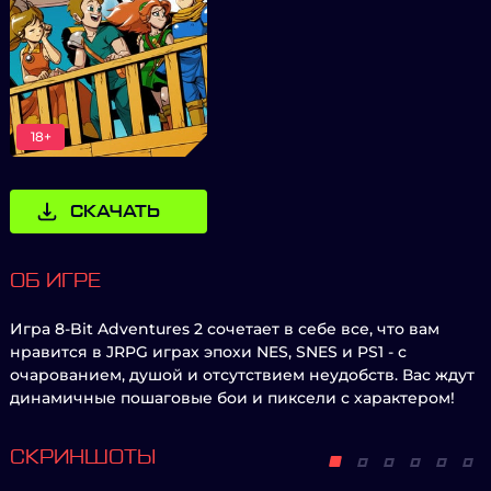
18+
СКАЧАТЬ
ОБ ИГРЕ
Игра 8-Bit Adventures 2 сочетает в себе все, что вам
нравится в JRPG играх эпохи NES, SNES и PS1 - с
очарованием, душой и отсутствием неудобств. Вас ждут
динамичные пошаговые бои и пиксели с характером!
СКРИНШОТЫ