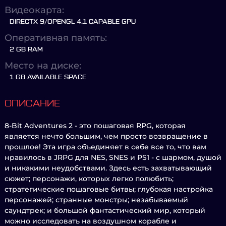
Видеокарта:
DIRECTX 9/OPENGL 4.1 CAPABLE GPU
Оперативная память:
2 GB RAM
Место на диске:
1 GB AVAILABLE SPACE
ОПИСАНИЕ
8-Bit Adventures 2 - это пошаговая RPG, которая
является нечто большим, чем просто возвращение в
прошлое! Эта игра объединяет в себе все то, что вам
нравилось в JRPG для NES, SNES и PS1 - с шармом, душой
и никакими неудобствами. Здесь есть захватывающий
сюжет; персонажи, которых легко полюбить;
стратегические пошаговые битвы; глубокая настройка
персонажей; странные монстры; незабываемый
саундтрек; и большой фантастический мир, который
можно исследовать на воздушном корабле и