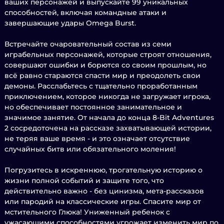
ваших персонажей и выпускайте 99 уникальных
способностей, включая командные атаки и
завершающие удары Omega Burst.
Встречайте очаровательный состав из семи
играбельных персонажей, которые строят отношения,
совершают ошибки и борются со своим прошлым, но
всё равно стараются спасти мир и преодолеть свои
демоны. Расслабьтесь с тщательно проработанным
приключением, которое никогда не загружает игрока,
но обеспечивает постоянное занимательное и
значимое занятие. От начала до конца 8-Bit Adventures
2 сосредоточена на рассказе захватывающей истории,
не теряя ваше время - и это означает отсутствие
случайных битв или обязательного моления!
Погрузитесь в искреннюю, трогательную историю о
жизни полной событий и защите того, что
действительно важно - без цинизма, мета-рассказов
или пародий на классические игры. Спасите мир от
мстительного Глюка! Униженный ребенок с
ужасающими способностями угрожает изменить мир по