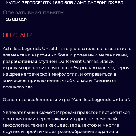
NVIDIA® GEFORCE® GTX 1660 6GB / AMD RADEON™ RX 580
Оперативная память:
16 GB ОЗУ
ОПИСАНИЕ
Achilles: Legends Untold - это увлекательная стратегия с
элементами карточных боев и ролевыми механиками,
разработанная студией Dark Point Games. Здесь
игрокам предстоит взять на себя роль Ахиллеса, героя
из древнегреческой мифологии, и отправиться в
эпическое приключение, чтобы спасти Грецию от
великого зла.
Основные особенности игры "Achilles: Legends Untold":
Увлекательный сюжет: Игрокам предстоит встретиться
с различными персонажами из древнегреческой
мифологии, такими как Зевс, Гера, Гектор и многие
другие, и пройти через разнообразные задания и