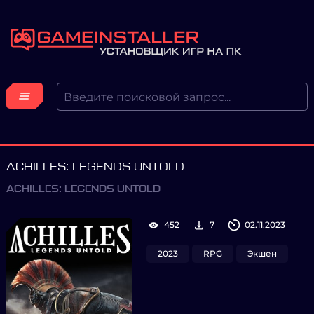
ACHILLES: LEGENDS UNTOLD
ACHILLES: LEGENDS UNTOLD
452
7
02.11.2023
2023
RPG
Экшен