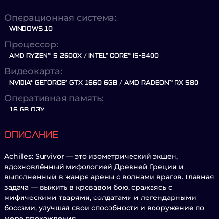
Операционная система:
WINDOWS 10
Процессор:
AMD RYZEN™ 5 2600X / INTEL® CORE™ I5-8400
Видеокарта:
NVIDIA® GEFORCE® GTX 1660 6GB / AMD RADEON™ RX 580
Оперативная память:
16 GB ОЗУ
ОПИСАНИЕ
Achilles: Survivor — это изометрический экшен,
вдохновлённый мифологией Древней Греции и
выполненный в жанре арены с волнами врагов. Главная
задача — выжить в кровавом бою, сражаясь с
мифическими тварями, солдатами и легендарными
боссами, улучшая свои способности и вооружение по
мере прохождения.