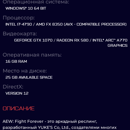
Операционная система:
WINDOWS® 10 64 BIT
Процессор:
INTEL I7-4790 / AMD FX 8350 (AVX - COMPATIBLE PROCESSOR)
Видеокарта:
GEFORCE GTX 1070 / RADEON RX 580 / INTEL® ARC™ A770
GRAPHICS
Оперативная память:
16 GB RAM
Место на диске:
25 GB AVAILABLE SPACE
DirectX:
VERSION 12
ОПИСАНИЕ
AEW: Fight Forever - это аркадный реслинг,
разработанный YUKE’S Co, Ltd., создателями многих