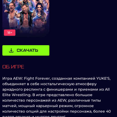
18+
СКАЧАТЬ
ОБ ИГРЕ
Игра AEW: Fight Forever, созданная компанией YUKE'S,
объединяет в себе ностальгическую атмосферу
аркадного реслинга с финишерами и приемами из All
Elite Wrestling. В игре представлено большое
количество персонажей из AEW, различные типы
матчей, мощный карьерный режим, огромное
количество опций для настройки персонажа, более 40
видов оружия и многое другое!