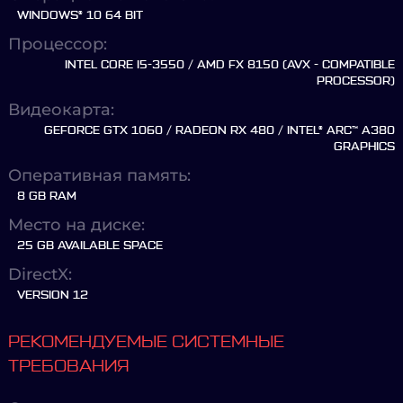
WINDOWS® 10 64 BIT
Процессор:
INTEL CORE I5-3550 / AMD FX 8150 (AVX - COMPATIBLE
PROCESSOR)
Видеокарта:
GEFORCE GTX 1060 / RADEON RX 480 / INTEL® ARC™ A380
GRAPHICS
Оперативная память:
8 GB RAM
Место на диске:
25 GB AVAILABLE SPACE
DirectX:
VERSION 12
РЕКОМЕНДУЕМЫЕ СИСТЕМНЫЕ
ТРЕБОВАНИЯ