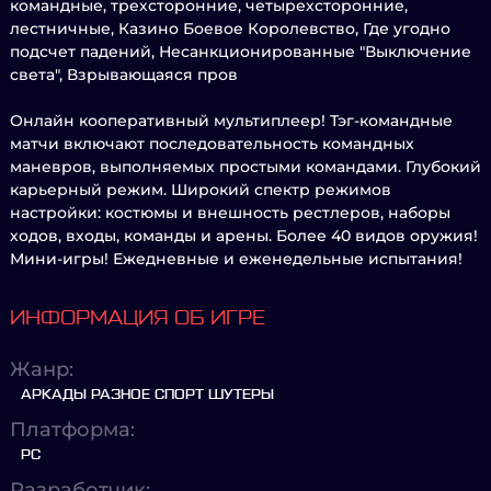
командные, трехсторонние, четырехсторонние,
лестничные, Казино Боевое Королевство, Где угодно
подсчет падений, Несанкционированные "Выключение
света", Взрывающаяся пров
Онлайн кооперативный мультиплеер! Тэг-командные
матчи включают последовательность командных
маневров, выполняемых простыми командами. Глубокий
карьерный режим. Широкий спектр режимов
настройки: костюмы и внешность рестлеров, наборы
ходов, входы, команды и арены. Более 40 видов оружия!
Мини-игры! Ежедневные и еженедельные испытания!
ИНФОРМАЦИЯ ОБ ИГРЕ
Жанр:
АРКАДЫ РАЗНОЕ СПОРТ ШУТЕРЫ
Платформа:
PC
Разработчик: