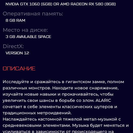
NVIDIA GTX 1060 (6GB) OR AMD RADEON RX 580 (8GB)
Оперативная память:
8 GB RAM
Место на диске:
3 GB AVAILABLE SPACE
DirectX:
VERSION 12
ОПИСАНИЕ
Исследуйте и сражайтесь в гигантском замке, полном
различных монстров. Находите новое снаряжение,
изучайте новые навыки и прокачивайтесь, чтобы
увеличить свои шансы в борьбе со злом. ALARIC
сочетает в себе элементы классических шутеров и
традиционных метроидвений.
Наслаждайтесь кастомной тяжелой метал-музыкой с
средневековыми элементами. Музыка будет меняться и
усиливаться в зависимости от происходящего на