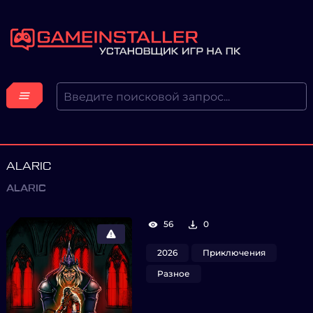
ALARIC
ALARIC
56
0
2026
Приключения
Разное