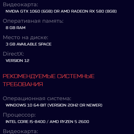
Видеокарта:
NVIDIA GTX 1060 (6GB) OR AMD RADEON RX 580 (8GB)
Оперативная память:
8 GB RAM
Место на диске:
3 GB AVAILABLE SPACE
DirectX:
VERSION 12
РЕКОМЕНДУЕМЫЕ СИСТЕМНЫЕ
ТРЕБОВАНИЯ
Операционная система:
WINDOWS 10 64-BIT (VERSION 20H2 OR NEWER)
Процессор:
INTEL CORE I5-8400 / AMD RYZEN 5 2600
Видеокарта: