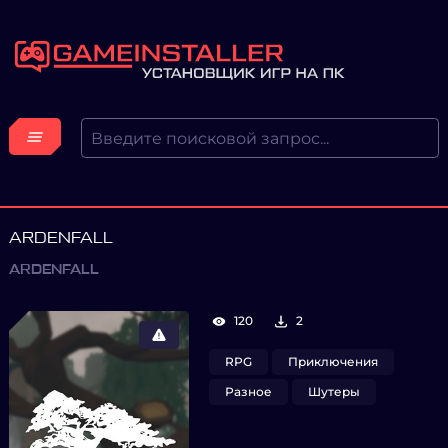
ARDENFALL
ARDENFALL
120
2
RPG
Приключения
Разное
Шутеры