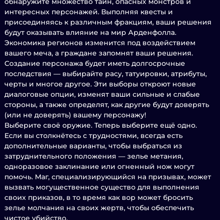
обнаружите множество тайн, опасных монстров и
интересных персонажей. Выполняя квесты и
присоединяясь к различным фракциям, ваши решения
будут оказывать влияние на мир Арденфолла.
Экономика регионов изменится под воздействием
вашего меча, а граждане запомнят ваши решения.
Создание персонажа будет иметь долгосрочные
последствия — выбирайте расу, татуировки, атрибуты,
черты и многое другое. Эти выборы откроют новые
диалоговые опции, изменят ваши сильные и слабые
стороны, а также определят, как другие будут доверять
(или не доверять) вашему персонажу!
Выберите своё оружие. Теперь выберите ещё одно.
Если вы столкнётесь с трудностями, всегда есть
дополнительные варианты, чтобы выбраться из
затруднительного положения — зелье метания,
одноразовое заклинание или огненный нож могут
помочь. Маг, специализирующийся на призывах, может
вызвать могущественное существо для выполнения
своих приказов, в то время как вор может бросить
зелье молчания на своих жертв, чтобы обеспечить
чистое убийство.