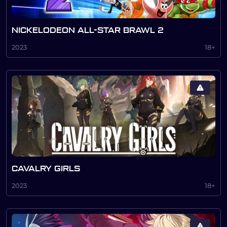
NICKELODEON ALL-STAR BRAWL 2
2023
18+
CAVALRY GIRLS
2023
18+