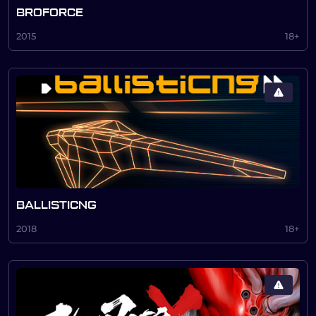
BROFORCE
2015
18+
BALLISTICNG
2018
18+