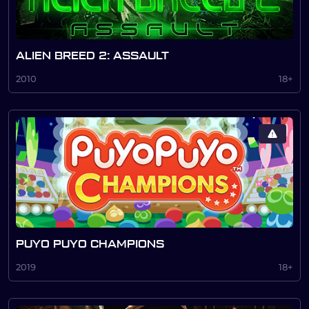
ALIEN BREED 2: ASSAULT
2010
18+
PUYO PUYO CHAMPIONS
2019
18+