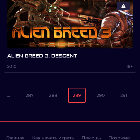
ALIEN BREED 3: DESCENT
2010
18+
…
287
288
289
290
291
Главная
Как начать играть
Помощь
Похожие