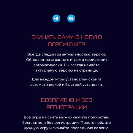
СКАЧАТЬ САМУЮ НОВУЮ
ВЕРСИЮ ИГР
Всегда следим за актуальностью версий.
Обновления страниц с играми происходит
автоматически. Вы всегда найдёте
актуальную версию на странице.
Для каждой игры установлен скрипт
автоматической и быстрой установки.
БЕСПЛАТНО И БЕЗ
РЕГИСТРАЦИИ
Все игры на сайте можно скачать полностью
бесплатно и без регистрации. Просто найдите
нужную игру и скачайте последнюю версию.