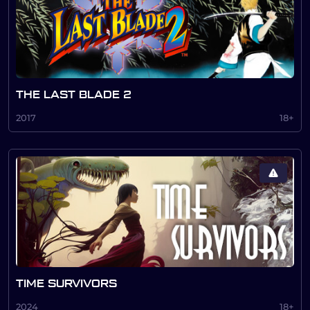
THE LAST BLADE 2
2017
18+
TIME SURVIVORS
2024
18+