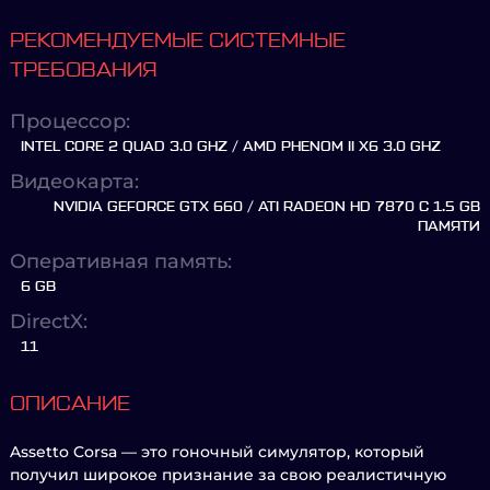
РЕКОМЕНДУЕМЫЕ СИСТЕМНЫЕ
ТРЕБОВАНИЯ
Процессор:
INTEL CORE 2 QUAD 3.0 GHZ / AMD PHENOM II X6 3.0 GHZ
Видеокарта:
NVIDIA GEFORCE GTX 660 / ATI RADEON HD 7870 С 1.5 GB
ПАМЯТИ
Оперативная память:
6 GB
DirectX:
11
ОПИСАНИЕ
Assetto Corsa — это гоночный симулятор, который
получил широкое признание за свою реалистичную