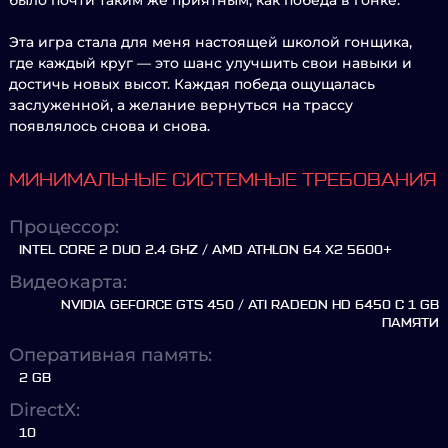
было почти таким же приятным, как победа в гонке.
Эта игра стала для меня настоящей школой гонщика,
где каждый круг — это шанс улучшить свои навыки и
достичь новых высот. Каждая победа ощущалась
заслуженной, а желание вернуться на трассу
появлялось снова и снова.
МИНИМАЛЬНЫЕ СИСТЕМНЫЕ ТРЕБОВАНИЯ
Процессор:
INTEL CORE 2 DUO 2.4 GHZ / AMD ATHLON 64 X2 5600+
Видеокарта:
NVIDIA GEFORCE GTS 450 / ATI RADEON HD 6450 С 1 GB
ПАМЯТИ
Оперативная память:
2 GB
DirectX:
10