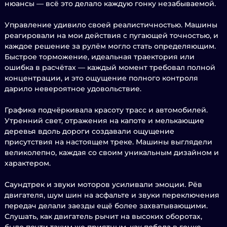
нюансы — всё это делало каждую гонку незабываемой.
Управление удивило своей реалистичностью. Машины
реагировали на мои действия с пугающей точностью, и
каждое решение за рулём могло стать определяющим.
Быстрое торможение, идеальная траектория или
ошибка в расчётах — каждый момент требовал полной
концентрации, и это ощущение полного контроля
дарило невероятное удовольствие.
Графика подчёркивала красоту трасс и автомобилей.
Утренний свет, отражения на капоте и мелькающие
деревья вдоль дороги создавали ощущение
присутствия на настоящем треке. Машины выглядели
великолепно, каждая со своим уникальным дизайном и
характером.
Саундтрек и звуки моторов усиливали эмоции. Рёв
двигателя, шум шин на асфальте и звуки переключения
передач делали заезды ещё более захватывающими.
Слушать, как двигатель рычит на высоких оборотах,