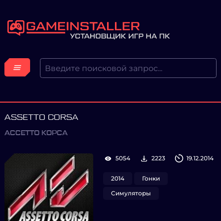
ASSETTO CORSA
АССЕТТО КОРСА
5054
2223
19.12.2014
2014
Гонки
Симуляторы