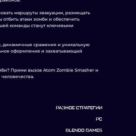
 районов.
ровать маршруты эвакуации, размещать
 отбить атаки зомби и обеспечить
ашей команды станут ключевыми
с, динамичные сражения и уникальную
ельное оформление и захватывающий
омби? Прими вызов Atom Zombie Smasher и
 человечества.
РАЗНОЕ СТРАТЕГИИ
PC
BLENDO GAMES