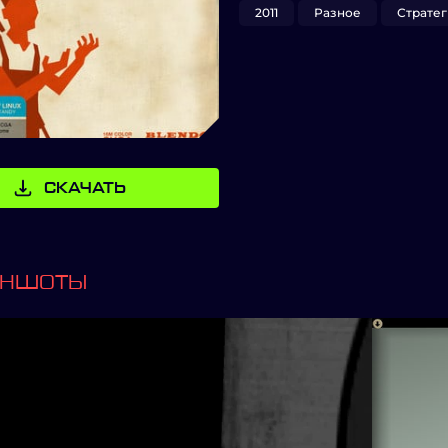
2011
Разное
Страте
СКАЧАТЬ
ИНШОТЫ