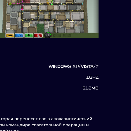
WINDOWS XP/VISTA/7
1GHZ
512MB
оторая перенесет вас в апокалиптический
оли командира спасательной операции и