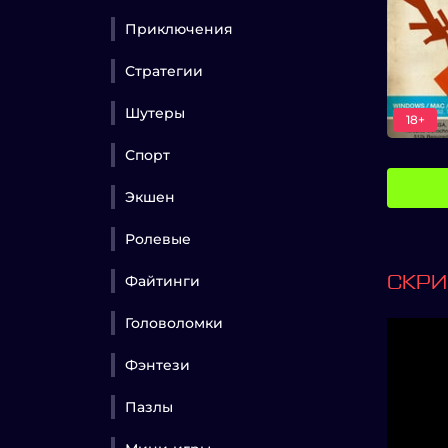
Приключения
Стратегии
Шутеры
18+
Спорт
Экшен
Ролевые
Файтинги
СКР
Головоломки
Фэнтези
Пазлы