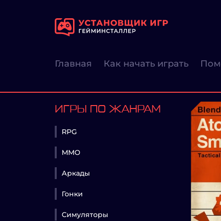
Главная
Как начать играть
Пом
ИГРЫ ПО ЖАНРАМ
RPG
MMO
Аркады
Гонки
Симуляторы