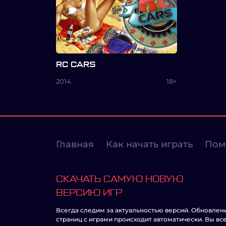
RC CARS
2014
18+
Главная
Как начать играть
Пом
СКАЧАТЬ САМУЮ НОВУЮ
ВЕРСИЮ ИГР
Всегда следим за актуальностью версий. Обновлен
страниц с играми происходит автоматически. Вы вс