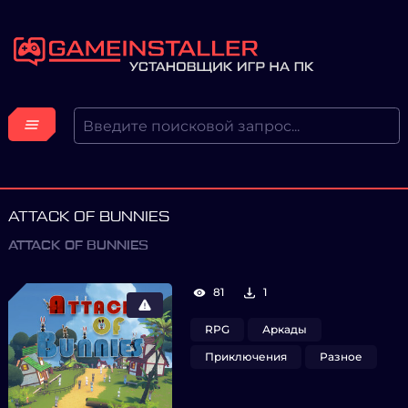
ATTACK OF BUNNIES
ATTACK OF BUNNIES
81
1
RPG
Аркады
Приключения
Разное