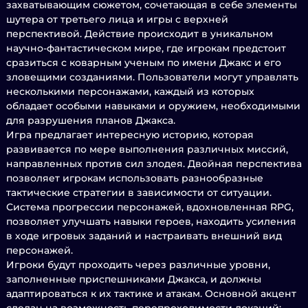
захватывающим сюжетом, сочетающая в себе элементы
шутера от третьего лица и игры с верхней
перспективой. Действие происходит в уникальном
научно-фантастическом мире, где игрокам предстоит
сразиться с коварным ученым по имени Джакс и его
зловещими созданиями. Пользователи могут управлять
несколькими персонажами, каждый из которых
обладает особыми навыками и оружием, необходимыми
для разрушения планов Джакса.
Игра предлагает интересную историю, которая
развивается по мере выполнения различных миссий,
направленных против сил злодея. Двойная перспектива
позволяет игрокам использовать разнообразные
тактические стратегии в зависимости от ситуации.
Система прогрессии персонажей, вдохновленная RPG,
позволяет улучшать навыки героев, находить усиления
в ходе игровых заданий и настраивать внешний вид
персонажей.
Игроки будут проходить через различные уровни,
заполненные приспешниками Джакса, и должны
адаптироваться к их тактике и атакам. Основной акцент