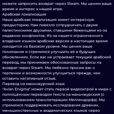
можете запросить возврат через Steam. Мы ценим ваше
время и интерес к нашей игре.
Арабская локализация
Наша арабская локализация имеет интересную
предысторию. Нам повезло сотрудничать с двумя
палестинскими друзьями, ставшими беженцами из-за
недавних конфликтов. Из-за нашего ограниченного
владения языком арабская версия в настоящее время
находится на базовом уровне. Мы ценим ваше
понимание и стремимся улучшить её в будущих
обновлениях. Если вас не устраивает текущий арабский
перевод, мы принимаем обоснованные запросы на
возврат через Steam. Мы любезно просим вас о
терпении и возможности улучшиться прежде, чем
оставить негативный отзыв.
Перевод на маньчжурский язык
"Avian Enigma" может стать первой видеоигрой в мире с
полноценным переводом текста на маньчжурский (с
использованием транслитерации Мёллендорфа). Мы
стремимся поддерживать исследования древних,
меньшинственных и академических языков через