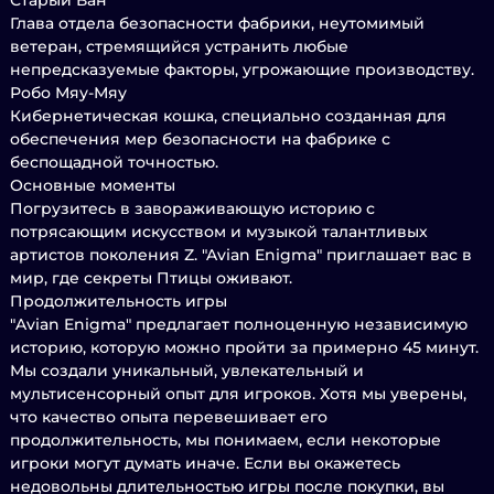
Старый Ван
Глава отдела безопасности фабрики, неутомимый
ветеран, стремящийся устранить любые
непредсказуемые факторы, угрожающие производству.
Робо Мяу-Мяу
Кибернетическая кошка, специально созданная для
обеспечения мер безопасности на фабрике с
беспощадной точностью.
Основные моменты
Погрузитесь в завораживающую историю с
потрясающим искусством и музыкой талантливых
артистов поколения Z. "Avian Enigma" приглашает вас в
мир, где секреты Птицы оживают.
Продолжительность игры
"Avian Enigma" предлагает полноценную независимую
историю, которую можно пройти за примерно 45 минут.
Мы создали уникальный, увлекательный и
мультисенсорный опыт для игроков. Хотя мы уверены,
что качество опыта перевешивает его
продолжительность, мы понимаем, если некоторые
игроки могут думать иначе. Если вы окажетесь
недовольны длительностью игры после покупки, вы