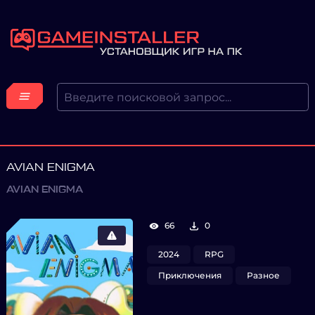
AVIAN ENIGMA
AVIAN ENIGMA
66
0
2024
RPG
Приключения
Разное