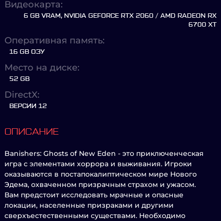
Видеокарта:
6 GB VRAM, NVIDIA GEFORCE RTX 2060 / AMD RADEON RX
6700 XT
Оперативная память:
16 GB ОЗУ
Место на диске:
52 GB
DirectX:
ВЕРСИИ 12
ОПИСАНИЕ
Banishers: Ghosts of New Eden - это приключенческая
игра с элементами хоррора и выживания. Игроки
оказываются в постапокалиптическом мире Нового
Эдема, охваченном призрачным страхом и ужасом.
Вам предстоит исследовать мрачные и опасные
локации, населенные призраками и другими
сверхъестественными существами. Необходимо