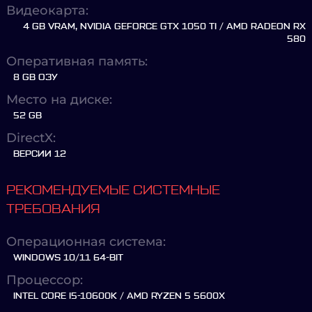
Видеокарта:
4 GB VRAM, NVIDIA GEFORCE GTX 1050 TI / AMD RADEON RX
580
Оперативная память:
8 GB ОЗУ
Место на диске:
52 GB
DirectX:
ВЕРСИИ 12
РЕКОМЕНДУЕМЫЕ СИСТЕМНЫЕ
ТРЕБОВАНИЯ
Операционная система:
WINDOWS 10/11 64-BIT
Процессор:
INTEL CORE I5-10600K / AMD RYZEN 5 5600X