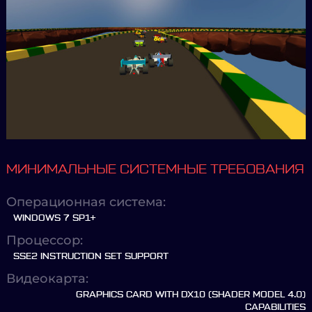
МИНИМАЛЬНЫЕ СИСТЕМНЫЕ ТРЕБОВАНИЯ
Операционная система:
WINDOWS 7 SP1+
Процессор:
SSE2 INSTRUCTION SET SUPPORT
Видеокарта:
GRAPHICS CARD WITH DX10 (SHADER MODEL 4.0)
CAPABILITIES