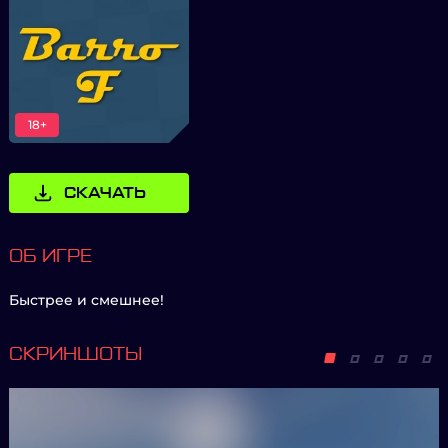
18+
СКАЧАТЬ
ОБ ИГРЕ
Быстрее и смешнее!
СКРИНШОТЫ