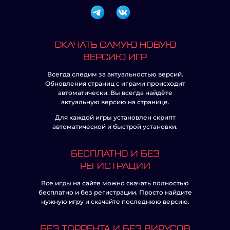
СКАЧАТЬ САМУЮ НОВУЮ
ВЕРСИЮ ИГР
Всегда следим за актуальностью версий.
Обновления страниц с играми происходит
автоматически. Вы всегда найдёте
актуальную версию на странице.
Для каждой игры установлен скрипт
автоматической и быстрой установки.
БЕСПЛАТНО И БЕЗ
РЕГИСТРАЦИИ
Все игры на сайте можно скачать полностью
бесплатно и без регистрации. Просто найдите
нужную игру и скачайте последнюю версию.
БЕЗ ТОРРЕНТА И БЕЗ ВИРУСОВ