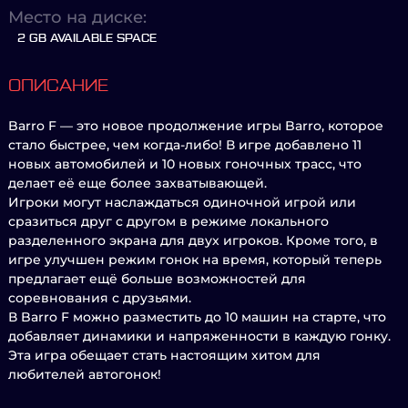
Место на диске:
2 GB AVAILABLE SPACE
ОПИСАНИЕ
Barro F — это новое продолжение игры Barro, которое
стало быстрее, чем когда-либо! В игре добавлено 11
новых автомобилей и 10 новых гоночных трасс, что
делает её еще более захватывающей.
Игроки могут наслаждаться одиночной игрой или
сразиться друг с другом в режиме локального
разделенного экрана для двух игроков. Кроме того, в
игре улучшен режим гонок на время, который теперь
предлагает ещё больше возможностей для
соревнования с друзьями.
В Barro F можно разместить до 10 машин на старте, что
добавляет динамики и напряженности в каждую гонку.
Эта игра обещает стать настоящим хитом для
любителей автогонок!