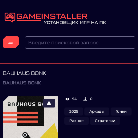
BAUHAUS BONK
BAUHAUS BONK
94
0
2025
Аркады
Гонки
Разное
Стратегии