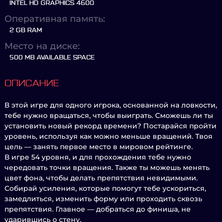
INTEL HD GRAPHICS 4600
Оперативная память:
2 GB RAM
Место на диске:
500 MB AVAILABLE SPACE
ОПИСАНИЕ
В этой игре для одного игрока, основанной на ловкости,
тебе нужно вращаться, чтобы выиграть. Сможешь ли ты
установить новый рекорд времени? Постарайся пройти
уровень, используя как можно меньше вращений. Твоя
цель — занять первое место в мировом рейтинге.
В игре 54 уровня, и для прохождения тебе нужно
чередовать точки вращения. Также ты можешь менять
цвет фона, чтобы делать препятствия невидимыми.
Собирай усиления, которые помогут тебе ускориться,
замедлиться, изменить форму или проходить сквозь
препятствия. Главное — добраться до финиша, не
ударившись о стену.