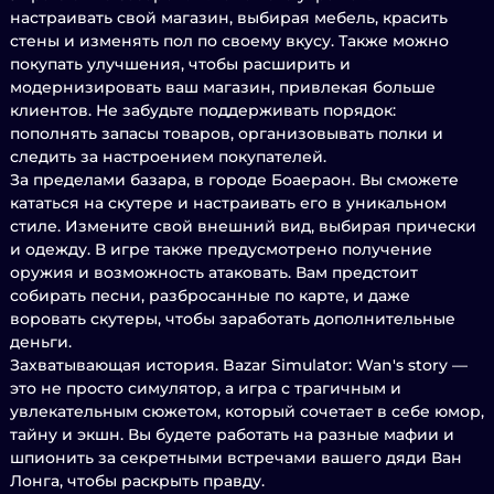
настраивать свой магазин, выбирая мебель, красить
стены и изменять пол по своему вкусу. Также можно
покупать улучшения, чтобы расширить и
модернизировать ваш магазин, привлекая больше
клиентов. Не забудьте поддерживать порядок:
пополнять запасы товаров, организовывать полки и
следить за настроением покупателей.
За пределами базара, в городе Боаераон. Вы сможете
кататься на скутере и настраивать его в уникальном
стиле. Измените свой внешний вид, выбирая прически
и одежду. В игре также предусмотрено получение
оружия и возможность атаковать. Вам предстоит
собирать песни, разбросанные по карте, и даже
воровать скутеры, чтобы заработать дополнительные
деньги.
Захватывающая история. Bazar Simulator: Wan's story —
это не просто симулятор, а игра с трагичным и
увлекательным сюжетом, который сочетает в себе юмор,
тайну и экшн. Вы будете работать на разные мафии и
шпионить за секретными встречами вашего дяди Ван
Лонга, чтобы раскрыть правду.