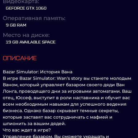
Видеокарта:
GEFORCE GTX 1060
Оперативная память:
9 GB RAM
Место на диске:
19 GB AVAILABLE SPACE
ОПИСАНИЕ
Bazar Simulator: История Вана
В игре Bazar Simulator: Wan's story вы станете молодым
Ваном, который управляет базаром своего дяди Ван
Лонга, проводящего дни за игровыми автоматами. Ваш
отец, Юссеф, выступит в роли наставника и обучит вас
всем необходимым навыкам для успешного ведения
бизнеса. Однако базар скрывает темные секреты,
которые заставят вас сотрудничать с мафией и
шпионить за вашим дядей.
Что вас ждет в игре?
Управление базаром. Вы сможете украшать и