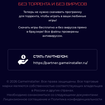
БЕЗ ТОРРЕНТА И БЕЗ ВИРУСОВ
Теперь не нужно скачивать программу
для торрента, чтобы играть в ваши любимые
игры!
Скачать игры бесплатно и без вирусов прямо
в браузере! Все файлы проверены
антивирусом.
СТАТЬ ПАРТНЕРОМ:
https://partner.gameinstaller.ru/
© 2026 GameInstaller. Все права защищены. Все торговые
марки являются собственностью соответствующих владельцев
в России и других странах.
Необходимо ознакомиться со следующими документами:
Лицензионное соглашение
и
Политика конфиденциальности