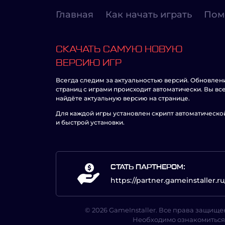
Главная
Как начать играть
Пом
СКАЧАТЬ САМУЮ НОВУЮ
ВЕРСИЮ ИГР
Всегда следим за актуальностью версий. Обновлен
страниц с играми происходит автоматически. Вы вс
найдёте актуальную версию на странице.
Для каждой игры установлен скрипт автоматическо
и быстрой установки.
СТАТЬ ПАРТНЕРОМ:
https://partner.gameinstaller.ru
© 2026 GameInstaller. Все права защище
Необходимо ознакомиться