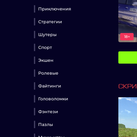
Приключения
Стратегии
Шутеры
18+
Спорт
Экшен
Ролевые
Файтинги
СКР
Головоломки
Фэнтези
Пазлы