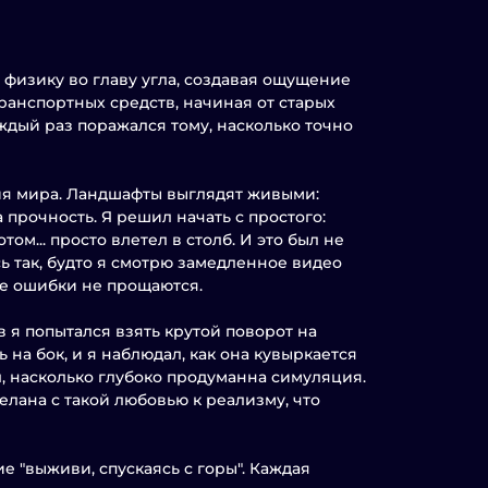
т физику во главу угла, создавая ощущение
ранспортных средств, начиная от старых
дый раз поражался тому, насколько точно
ция мира. Ландшафты выглядят живыми:
 прочность. Я решил начать с простого:
ом... просто влетел в столб. И это был не
ь так, будто я смотрю замедленное видео
ре ошибки не прощаются.
 я попытался взять крутой поворот на
на бок, и я наблюдал, как она кувыркается
ял, насколько глубоко продуманна симуляция.
елана с такой любовью к реализму, что
 "выживи, спускаясь с горы". Каждая