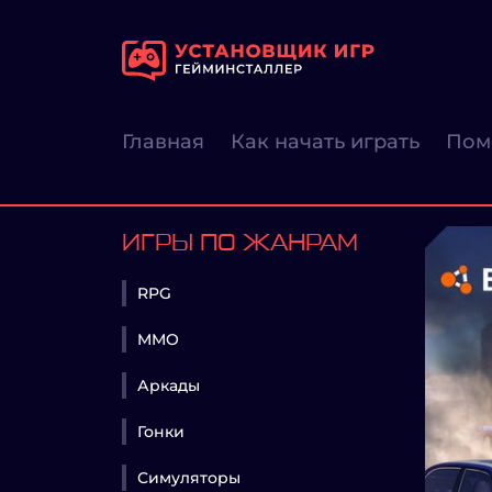
Главная
Как начать играть
Пом
ИГРЫ ПО ЖАНРАМ
RPG
MMO
Аркады
Гонки
Симуляторы