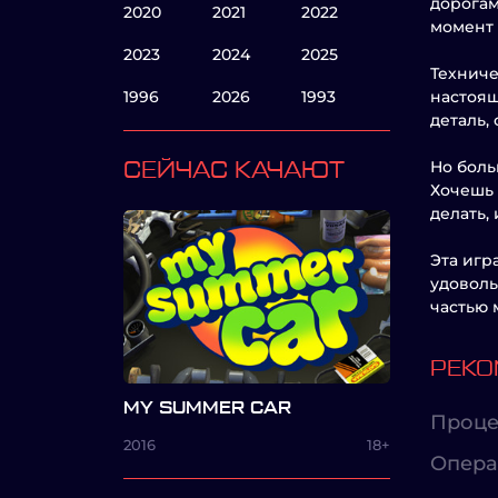
дорогам
2020
2021
2022
момент 
2023
2024
2025
Техниче
1996
2026
1993
настоящ
деталь,
Но боль
СЕЙЧАС КАЧАЮТ
Хочешь 
делать,
Эта игр
удоволь
частью 
РЕКО
MY SUMMER CAR
Проце
2016
18+
Опера