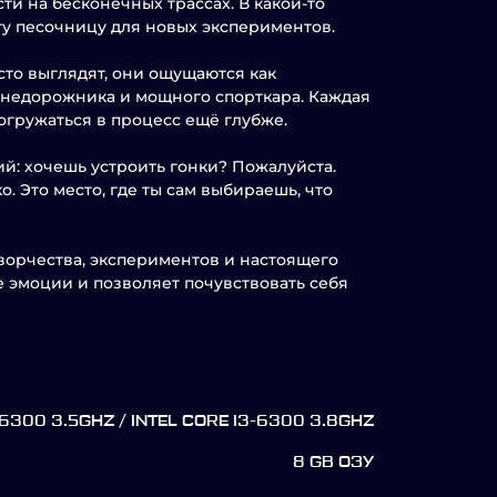
ти на бесконечных трассах. В какой-то
эту песочницу для новых экспериментов.
то выглядят, они ощущаются как
внедорожника и мощного спорткара. Каждая
погружаться в процесс ещё глубже.
ий: хочешь устроить гонки? Пожалуйста.
. Это место, где ты сам выбираешь, что
творчества, экспериментов и настоящего
е эмоции и позволяет почувствовать себя
6300 3.5GHZ / INTEL CORE I3-6300 3.8GHZ
8 GB ОЗУ