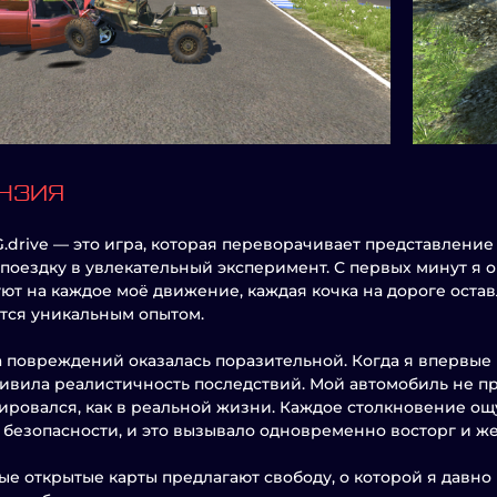
НЗИЯ
drive — это игра, которая переворачивает представление
поездку в увлекательный эксперимент. С первых минут я о
ют на каждое моё движение, каждая кочка на дороге остав
тся уникальным опытом.
 повреждений оказалась поразительной. Когда я впервые 
ивила реалистичность последствий. Мой автомобиль не п
ровался, как в реальной жизни. Каждое столкновение ощ
 безопасности, и это вызывало одновременно восторг и ж
е открытые карты предлагают свободу, о которой я давно