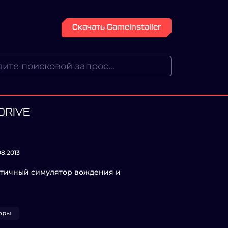
Скачать GameInstaller
DRIVE
08.2013
стичный симулятор вождения и
оры