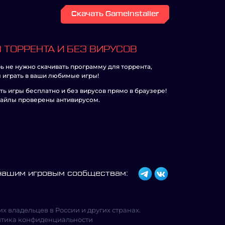
Скачать GameInstaller
 ТОРРЕНТА И БЕЗ ВИРУСОВ
ь не нужно скачивать программу для торрента,
 играть в ваши любимые игры!
ть игры бесплатно и без вирусов прямо в браузере!
айлы проверены антивирусом.
 нашим игровым сообществам:
х владельцев в России и других странах.
тика конфиденциальности