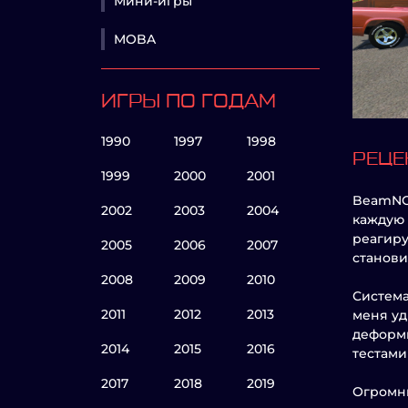
Мини-игры
MOBA
ИГРЫ ПО ГОДАМ
1990
1997
1998
РЕЦЕ
1999
2000
2001
BeamNG.
2002
2003
2004
каждую 
реагиру
2005
2006
2007
станови
2008
2009
2010
Система
2011
2012
2013
меня уд
деформи
2014
2015
2016
тестами
2017
2018
2019
Огромны