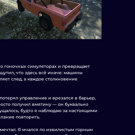
 о гоночных симуляторах и превращает
щутил, что здесь всё иначе: машины
ляет след, а каждое столкновение
потерял управление и врезался в барьер,
росто получил вмятину — он буквально
ущалось, будто я наблюдаю за настоящими
елание повторить.
 мечтал. Я мчался по извилистым горным