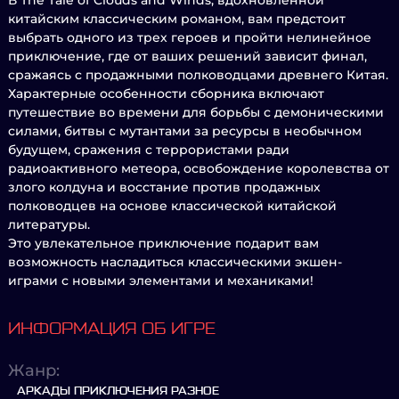
В The Tale of Clouds and Winds, вдохновленной
китайским классическим романом, вам предстоит
выбрать одного из трех героев и пройти нелинейное
приключение, где от ваших решений зависит финал,
сражаясь с продажными полководцами древнего Китая.
Характерные особенности сборника включают
путешествие во времени для борьбы с демоническими
силами, битвы с мутантами за ресурсы в необычном
будущем, сражения с террористами ради
радиоактивного метеора, освобождение королевства от
злого колдуна и восстание против продажных
полководцев на основе классической китайской
литературы.
Это увлекательное приключение подарит вам
возможность насладиться классическими экшен-
играми с новыми элементами и механиками!
ИНФОРМАЦИЯ ОБ ИГРЕ
Жанр:
АРКАДЫ ПРИКЛЮЧЕНИЯ РАЗНОЕ