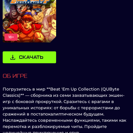
18+
СКАЧАТЬ
ОБ ИГРЕ
Погрузитесь в мир **Beat 'Em Up Collection (QUByte
Classics)** — сборника из семи захватывающих экшен-
игр с боковой прокруткой. Сразитесь с врагами в
уникальных историях: от борьбы с террористами до
сражений в постапокалиптическом будущем.
Наслаждайтесь современными функциями, такими как
перемотка и разблокируемые читы. Пройдите
нелинейные приключения и откр