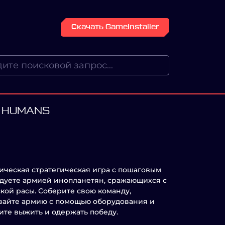
Скачать GameInstaller
E HUMANS
тическая стратегическая игра с пошаговым
ндуете армией инопланетян, сражающихся с
кой расы. Соберите свою команду,
вайте армию с помощью оборудования и
ите выжить и одержать победу.