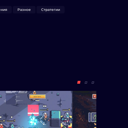
ения
Разное
Стратегии