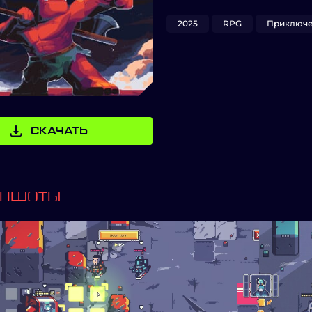
2025
RPG
Приключ
СКАЧАТЬ
ИНШОТЫ