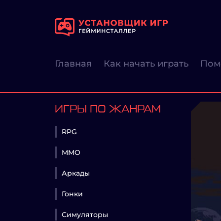
Главная
Как начать играть
Пом
ИГРЫ ПО ЖАНРАМ
RPG
MMO
Аркады
Гонки
Симуляторы