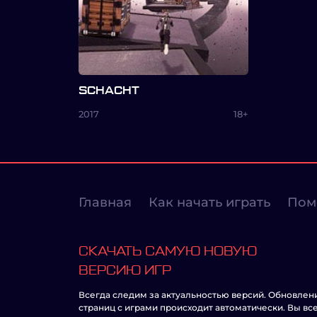
SCHACHT
2017
18+
Главная
Как начать играть
Пом
СКАЧАТЬ САМУЮ НОВУЮ
ВЕРСИЮ ИГР
Всегда следим за актуальностью версий. Обновлен
страниц с играми происходит автоматически. Вы вс