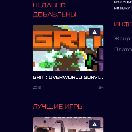
изменит
НЕДАВНО
навыки!
ДОБАВЛЕНЫ
ИНФО
Жанр:
Платф
GRIT : OVERWORLD SURVIVAL
2019
18+
ЛУЧШИЕ ИГРЫ