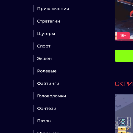
Приключения
Стратегии
Шутеры
18+
Спорт
Экшен
Ролевые
Файтинги
СКР
Головоломки
Фэнтези
Пазлы