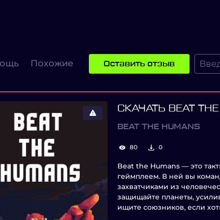
ощь
Похожие
Оставить отзыв
СКАЧАТЬ BEAT TH
BEAT THE HUMANS
80
0
Beat the Humans — это так
геймплеем. В ней вы кома
захватчиками из человечес
защищайте планеты, усили
ищите союзников, если хот