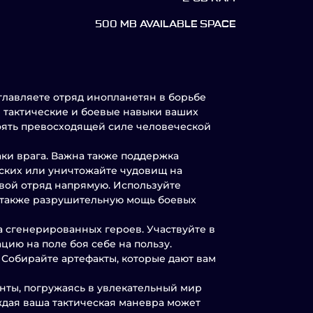
500 MB AVAILABLE SPACE
зглавляете отряд инопланетян в борьбе
е тактические и боевые навыки ваших
тоять превосходящей силе человеческой
аки врага. Важна также поддержка
нских или уничтожайте чудовищ на
свой отряд напрямую. Используйте
а также разрушительную мощь боевых
 сгенерированных героев. Участвуйте в
ию на поле боя себе на пользу.
 Собирайте артефакты, которые дают вам
анты, погружаясь в увлекательный мир
аждая ваша тактическая маневра может