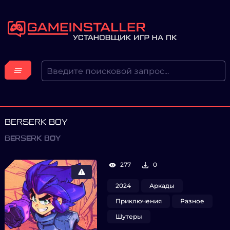
BERSERK BOY
BERSERK BOY
277
0
2024
Аркады
Приключения
Разное
Шутеры