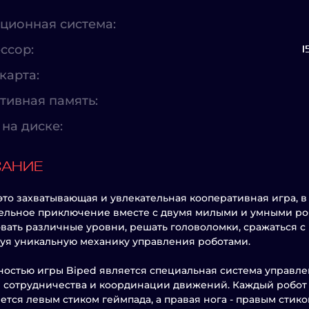
ционная система:
ссор:
I
карта:
тивная память:
на диске:
САНИЕ
 это захватывающая и увлекательная кооперативная игра, 
ельное приключение вместе с двумя милыми и умными роб
вать различные уровни, решать головоломки, сражаться с
уя уникальную механику управления роботами.
остью игры Biped является специальная система управле
 сотрудничества и координации движений. Каждый робот 
ется левым стиком геймпада, а правая нога - правым стико