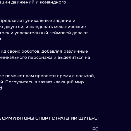
зации движений и командного
 предлагает уникальные задания и
ез джунгли, исследовать механические
дтрек и увлекательный геймплей делают
.
вид своих роботов, добавляя различные
ь уникального персонажа и выделиться на
рое поможет вам провести время с пользой,
й. Погрузитесь в захватывающий мир
d!
 СИМУЛЯТОРЫ СПОРТ СТРАТЕГИИ ШУТЕРЫ
PC