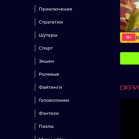
Приключения
Стратегии
Шутеры
18+
Спорт
Экшен
Ролевые
Файтинги
СКР
Головоломки
Фэнтези
Пазлы