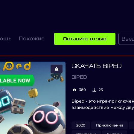
ощь
Похожие
Оставить отзыв
СКАЧАТЬ BIPED
BIPED
380
23
Biped - это игра-приключе
взаимодействие между дву
2020
Приключения