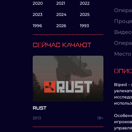
2020
2021
2022
Опера
2023
2024
2025
Проце
1996
2026
1993
Видео
Опера
СЕЙЧАС КАЧАЮТ
Место 
ОПИ
Biped -
увлекат
исследо
использ
RUST
Особенн
2013
18+
игроков
управля