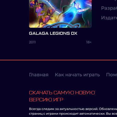
Разра
Издат
GALAGA LEGIONS DX
2011
18+
Главная
Как начать играть
Пом
СКАЧАТЬ САМУЮ НОВУЮ
ВЕРСИЮ ИГР
Всегда следим за актуальностью версий. Обновлен
страниц с играми происходит автоматически. Вы вс