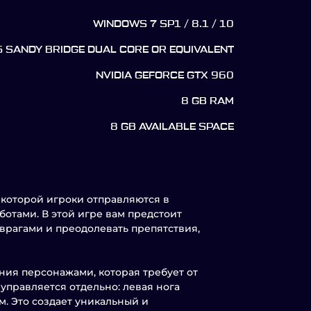
WINDOWS 7 SP1 / 8.1 / 10
5 SANDY BRIDGE DUAL CORE OR EQUIVALENT
NVIDIA GEFORCE GTX 960
8 GB RAM
8 GB AVAILABLE SPACE
в которой игроки отправляются в
отами. В этой игре вам предстоит
 врагами и преодолевать препятствия,
ния персонажами, которая требует от
управляется отдельно: левая нога
м. Это создает уникальный и