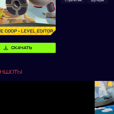
Стратегии
Шутеры
СКАЧАТЬ
ИНШОТЫ