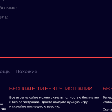
ботчик:
ель:
ощь
Похожие
БЕСПЛАТНО И БЕЗ РЕГИСТРАЦИИ
БЕЗ
Все игры на сайте можно скачать полностью бесплатно
Тепер
и без регистрации. Просто найдите нужную игру
чтобы
ия
и скачайте последнюю версию.
егда
Скача