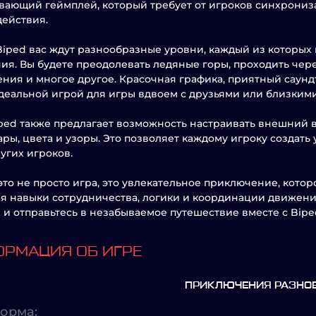
вающий геймплей, который требует от игроков синхрони
ействия.
Biped вас ждут разнообразные уровни, каждый из которых
ия. Вы будете преодолевать ледяные горы, проходить чер
ния и многое другое. Красочная графика, приятный саун
деальной игрой для игры вдвоем с друзьями или близкими
ped также предлагает возможность настраивать внешний 
ары, цвета и узоры. Это позволяет каждому игроку создат
угих игроков.
 это не просто игра, это увлекательное приключение, кото
я навыки сотрудничества, логики и координации движени
 и отправьтесь в незабываемое путешествие вместе с Bipe
РМАЦИЯ ОБ ИГРЕ
ПРИКЛЮЧЕНИЯ РАЗНОЕ
орма: