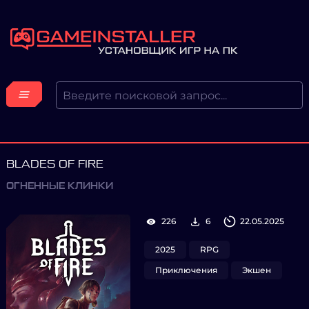
BLADES OF FIRE
ОГНЕННЫЕ КЛИНКИ
226
6
22.05.2025
2025
RPG
Приключения
Экшен