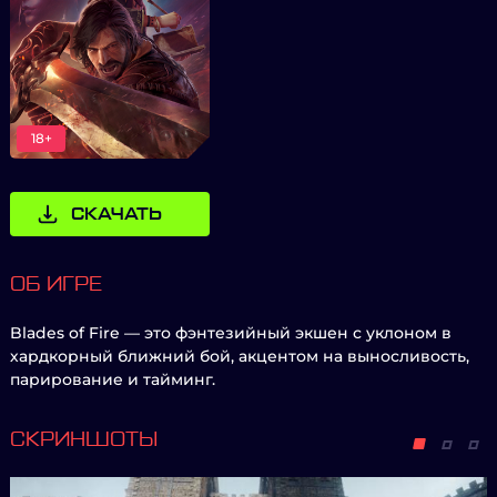
18+
СКАЧАТЬ
ОБ ИГРЕ
Blades of Fire — это фэнтезийный экшен с уклоном в
хардкорный ближний бой, акцентом на выносливость,
парирование и тайминг.
СКРИНШОТЫ