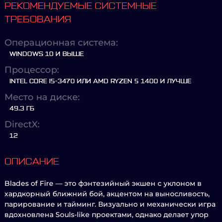
РЕКОМЕНДУЕМЫЕ СИСТЕМНЫЕ
ТРЕБОВАНИЯ
Операционная система:
WINDOWS 10 И ВЫШЕ
Процессор:
INTEL CORE I5-3470 ИЛИ AMD RYZEN 5 1400 И ЛУЧШЕ
Место на диске:
49.3 ГБ
DirectX:
12
ОПИСАНИЕ
Blades of Fire — это фэнтезийный экшен с уклоном в
хардкорный ближний бой, акцентом на выносливость,
парирование и тайминг. Визуально и механически игра
вдохновлена Souls-like проектами, однако делает упор