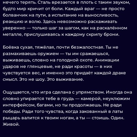
нечего терять. Сталь врезается в плоть с таким звуком,
будто мир кричит от боли. Каждый враг — не просто
болванчик на пути, а испытание на выносливость,
реакцию и волю. Здесь невозможно расхаживать
уверенно — только шаг за шагом, как на раскалённом
металле, прислушиваясь к каждому скрипу брони.
Боёвка сухая, тяжёлая, почти безжалостная. Ты не
размахиваешь оружием — ты им сражаешься,
выживаешь, словно на голодной охоте. Анимации
ударов не глянцевые, не ради красоты — в них
чувствуется вес, и именно это придаёт каждой драке
смысл. Это не шоу. Это выживание.
Ощущается, что игра сделана с упрямством. Иногда она
словно упирается тебе в грудь — камерой, неуклюжим
интерфейсом, багами, но ты продолжаешь. Не ради
победы. Ради того чувства, когда закованный в латы
рыцарь валится к твоим ногам, а ты — стоишь. Один.
Живой.