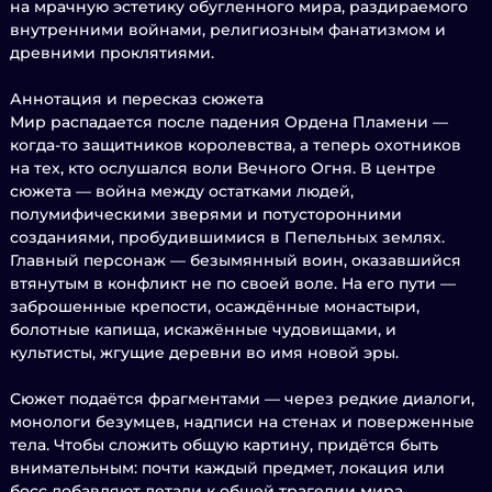
на мрачную эстетику обугленного мира, раздираемого
внутренними войнами, религиозным фанатизмом и
древними проклятиями.
Аннотация и пересказ сюжета
Мир распадается после падения Ордена Пламени —
когда-то защитников королевства, а теперь охотников
на тех, кто ослушался воли Вечного Огня. В центре
сюжета — война между остатками людей,
полумифическими зверями и потусторонними
созданиями, пробудившимися в Пепельных землях.
Главный персонаж — безымянный воин, оказавшийся
втянутым в конфликт не по своей воле. На его пути —
заброшенные крепости, осаждённые монастыри,
болотные капища, искажённые чудовищами, и
культисты, жгущие деревни во имя новой эры.
Сюжет подаётся фрагментами — через редкие диалоги,
монологи безумцев, надписи на стенах и поверженные
тела. Чтобы сложить общую картину, придётся быть
внимательным: почти каждый предмет, локация или
босс добавляют детали к общей трагедии мира,