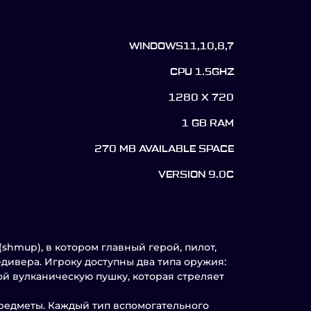
WINDOWS11,10,8,7
CPU 1.5GHZ
1280 X 720
1 GB RAM
270 MB AVAILABLE SPACE
VERSION 9.0C
shmup), в котором главный герой, пилот,
-дивера. Игроку доступны два типа оружия:
й вулканическую пушку, которая стреляет
редметы. Каждый тип вспомогательного