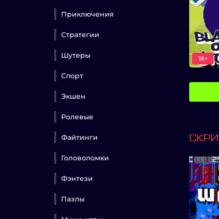
Приключения
Стратегии
Шутеры
18+
Спорт
Экшен
Ролевые
Файтинги
СКР
Головоломки
Фэнтези
Пазлы