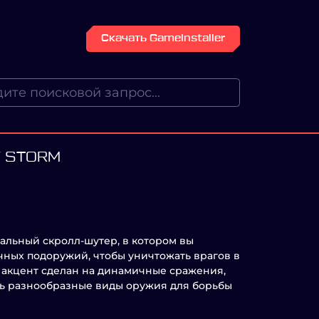
Скачать GameInstaller
F STORM
кальный скролл-шутер, в котором вы
чных подоружий, чтобы уничтожать врагов в
 акцент сделан на динамичные сражения,
ть разнообразные виды оружия для борьбы