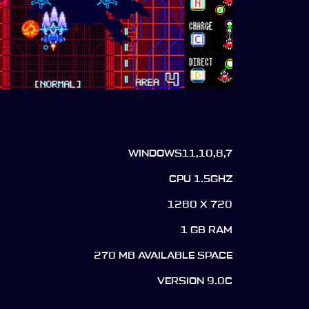
WINDOWS11,10,8,7
CPU 1.5GHZ
1280 X 720
1 GB RAM
270 MB AVAILABLE SPACE
VERSION 9.0C