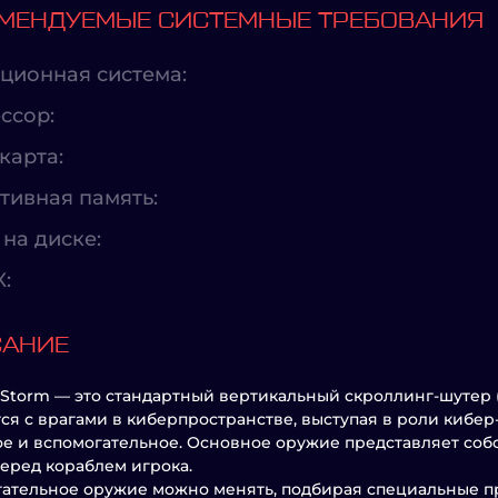
МЕНДУЕМЫЕ СИСТЕМНЫЕ ТРЕБОВАНИЯ
ционная система:
ссор:
карта:
тивная память:
на диске:
X:
САНИЕ
f Storm — это стандартный вертикальный скроллинг-шутер (
ся с врагами в киберпространстве, выступая в роли кибер
е и вспомогательное. Основное оружие представляет собо
еред кораблем игрока.
ательное оружие можно менять, подбирая специальные п