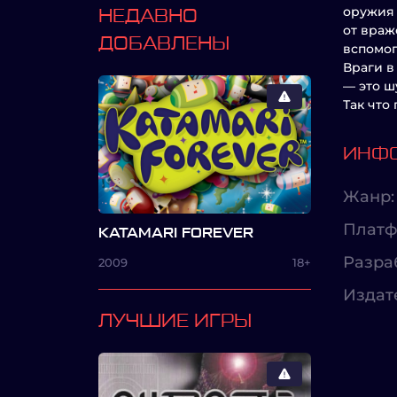
оружия 
НЕДАВНО
от враж
ДОБАВЛЕНЫ
вспомог
Враги в
— это ш
Так что
ИНФО
Жанр:
Платф
KATAMARI FOREVER
Разра
2009
18+
Издат
ЛУЧШИЕ ИГРЫ