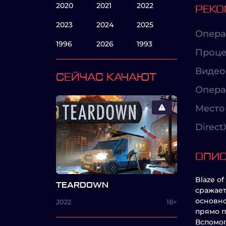
2020
2021
2022
РЕКО
2023
2024
2025
Опера
1996
2026
1993
Проце
Видео
СЕЙЧАС КАЧАЮТ
Опера
Место 
Direct
ОПИ
Blaze o
TEARDOWN
сражает
основно
2022
18+
прямо п
Вспомог