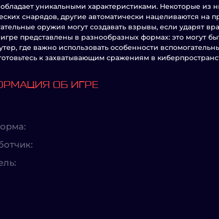
обладает уникальными характеристиками. Некоторые из н
еских снарядов, другие автоматически нацеливаются на пр
ательные оружия могут создавать взрывы, если ударят вра
 игре представлены в разнообразных формах: это могут быть
утер, где важно использовать особенности вспомогательны
 готовьтесь к захватывающим сражениям в киберпространс
РМАЦИЯ ОБ ИГРЕ
орма:
ботчик:
ель: