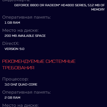
GEFORCE 8800 OR RADEON® HD4800 SERIES, 512 MB OF
MEMORY
Оперативная память:
1 GB RAM
Место на диске:
200 MB AVAILABLE SPACE
DirectX:
VERSION 9.0
РЕКОМЕНДУЕМЫЕ СИСТЕМНЫЕ
ТРЕБОВАНИЯ
Процессор:
3.0 GHZ QUAD-CORE
Оперативная память:
2 GB RAM
Место на диске: