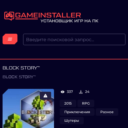
BLOCK STORY™
BLOCK STORY™
337
24
2015
RPG
Приключения
Разное
Шутеры