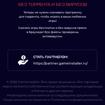
БЕЗ ТОРРЕНТА И БЕЗ ВИРУСОВ
Теперь не нужно скачивать программу
для торрента, чтобы играть в ваши любимые
игры!
Скачать игры бесплатно и без вирусов прямо
в браузере! Все файлы проверены
антивирусом.
СТАТЬ ПАРТНЕРОМ:
https://partner.gameinstaller.ru/
© 2026 GameInstaller. Все права защищены. Все торговые
марки являются собственностью соответствующих владельцев
в России и других странах.
Необходимо ознакомиться со следующими документами:
Лицензионное соглашение
и
Политика конфиденциальности