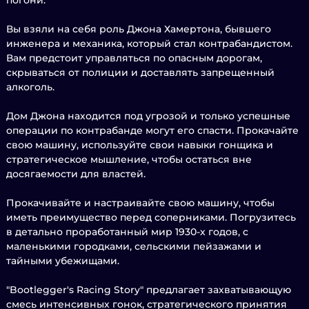
погони.
Вы взяли на себя роль Джона Хамертона, бывшего
инженера и механика, который стал контрабандистом.
Вам предстоит управляться по опасным дорогам,
скрываться от полиции и доставлять запрещенный
алкоголь.
Дом Джона находится под угрозой и только успешные
операции по контрабанде могут его спасти. Прокачайте
свою машину, используйте свои навыки гонщика и
стратегическое мышление, чтобы остаться вне
досягаемости для властей.
Прокачивайте и настраивайте свою машину, чтобы
иметь преимущество перед соперниками. Погрузитесь
в детально проработанный мир 1930-х годов, с
маленькими городками, сельскими пейзажами и
тайными убежищами.
"Bootlegger's Racing Story" предлагает захватывающую
смесь интенсивных гонок, стратегического принятия