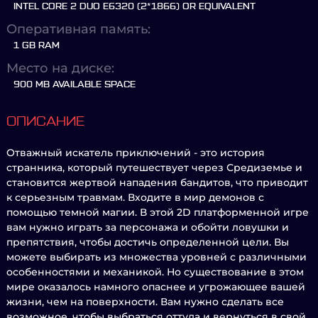
INTEL CORE 2 DUO E6320 (2*1866) OR EQUIVALENT
Оперативная память:
1 GB RAM
Место на диске:
900 MB AVAILABLE SPACE
ОПИСАНИЕ
Отважный искатель приключений - это история
странника, который путешествует через Средиземье и
становится жертвой нападения бандитов, что приводит
к серьезным травмам. Входите в мир демонов с
помощью темной магии. В этой 2D платформенной игре
вам нужно играть за персонажа и обойти ловушки и
препятствия, чтобы достичь определенной цели. Вы
можете выбирать из множества уровней с различными
особенностями и механикой. Но существование в этом
мире оказалось намного опаснее и угрожающее вашей
жизни, чем на поверхности. Вам нужно сделать все
возможное, чтобы выбраться оттуда и вернуться в свой